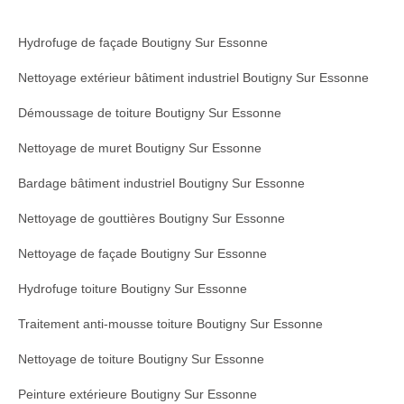
Hydrofuge de façade Boutigny Sur Essonne
Nettoyage extérieur bâtiment industriel Boutigny Sur Essonne
Démoussage de toiture Boutigny Sur Essonne
Nettoyage de muret Boutigny Sur Essonne
Bardage bâtiment industriel Boutigny Sur Essonne
Nettoyage de gouttières Boutigny Sur Essonne
Nettoyage de façade Boutigny Sur Essonne
Hydrofuge toiture Boutigny Sur Essonne
Traitement anti-mousse toiture Boutigny Sur Essonne
Nettoyage de toiture Boutigny Sur Essonne
Peinture extérieure Boutigny Sur Essonne