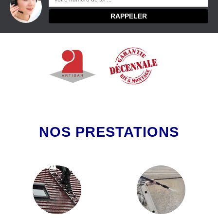
NOS PRESTATIONS