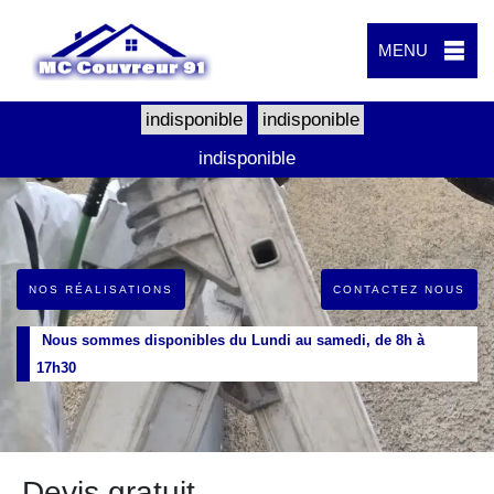
MENU
indisponible
indisponible
indisponible
NOS RÉALISATIONS
CONTACTEZ NOUS
Nous sommes disponibles du Lundi au samedi, de 8h à
17h30
Devis gratuit