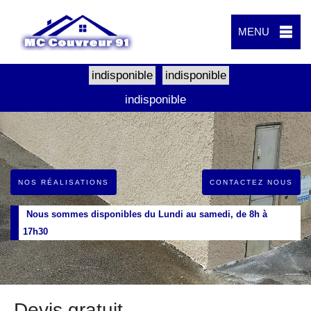
MENU
indisponible
indisponible
indisponible
NOS RÉALISATIONS
CONTACTEZ NOUS
Nous sommes disponibles du Lundi au samedi, de 8h à
17h30
Devis gratuit