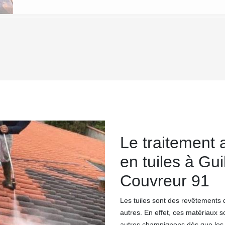
Le traitement 
en tuiles à Gu
Couvreur 91
Les tuiles sont des revêtements 
autres. En effet, ces matériaux s
autres champignons dès que les c