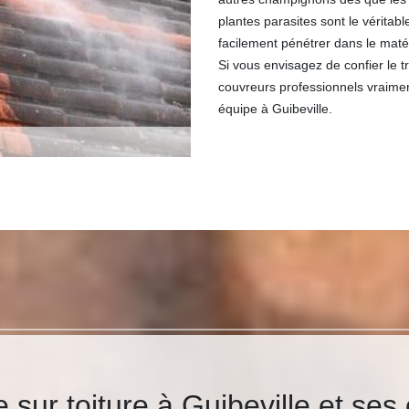
plantes parasites sont le véritab
facilement pénétrer dans le maté
Si vous envisagez de confier le t
couvreurs professionnels vraime
équipe à Guibeville.
sur toiture à Guibeville et ses