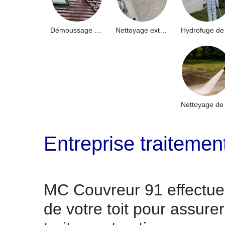
Démoussage de toiture 91
Nettoyage extérieur bâtiment industriel 91
Entreprise traitemen
MC Couvreur 91 effectue
de votre toit pour assure