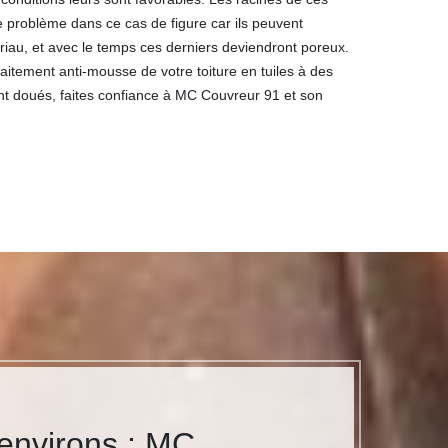
le problème dans ce cas de figure car ils peuvent
riau, et avec le temps ces derniers deviendront poreux.
raitement anti-mousse de votre toiture en tuiles à des
nt doués, faites confiance à MC Couvreur 91 et son
 environs : MC