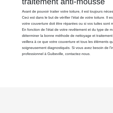
traitement anti-mousse
Avant de pouvoir traiter votre toiture, il est toujours néce
Ceci est dans le but de vérifier l'état de votre toiture. Il e
votre couverture doit être réparées ou si vos tuiles s
En fonction de l'état de votre revêtement et du type de 
déterminer la bonne méthode de nettoyage et traitemen
veillera à ce que votre couverture et tous les éléments q
soigneusement diagnostiqués. Si vous avez besoin de l'in
professionnel à Guibeville, contactez-nous.