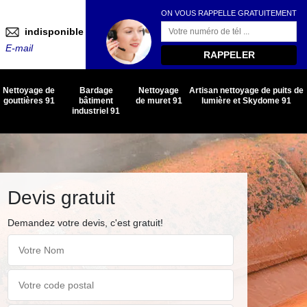
ON VOUS RAPPELLE GRATUITEMENT
indisponible
E-mail
Nettoyage de
Bardage
Nettoyage
Artisan nettoyage de puits de
gouttières 91
bâtiment
de muret 91
lumière et Skydome 91
industriel 91
Devis gratuit
Demandez votre devis, c'est gratuit!