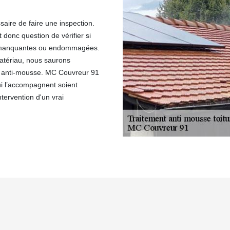
ssaire de faire une inspection.
st donc question de vérifier si
ont manquantes ou endommagées.
matériau, nous saurons
t anti-mousse. MC Couvreur 91
ui l’accompagnent soient
tervention d'un vrai