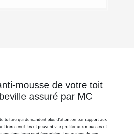
anti-mousse de votre toit
ibeville assuré par MC
de toiture qui demandent plus d’attention par rapport aux
ont très sensibles et peuvent vite profiter aux mousses et
onditions leurs sont favorables. Les racines de ces