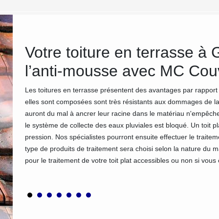
Votre toiture en terrasse à G
ns
l’anti-mousse avec MC Cou
Les toitures en terrasse présentent des avantages par rapport 
elles sont composées sont très résistants aux dommages de la
tefois,
auront du mal à ancrer leur racine dans le matériau n'empêche pas
re, il
le système de collecte des eaux pluviales est bloqué. Un toit pl
enu suite
pression. Nos spécialistes pourront ensuite effectuer le traite
type de produits de traitement sera choisi selon la nature du
our vous
pour le traitement de votre toit plat accessibles ou non si vous 
services