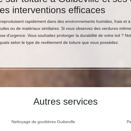
es interventions efficaces
reproduisent rapidement dans des environnements humides, frais et à
tuiles ou de matériaux similaires. Si vous observez des verdures même ins
sse d’urgence. Vous souhaitez prolonger la durabilité de votre toit ? N
quats selon le type de revêtement de toiture que vous possédez.
Autres services
Nettoyage de gouttières Guibeville
Pe