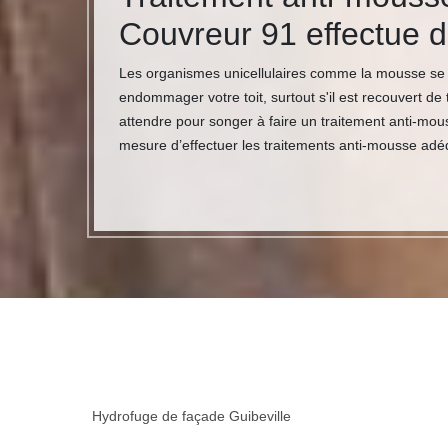
Couvreur 91 effectue d
Les organismes unicellulaires comme la mousse se 
endommager votre toit, surtout s'il est recouvert de 
attendre pour songer à faire un traitement anti-mou
mesure d’effectuer les traitements anti-mousse adé
Hydrofuge de façade Guibeville