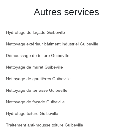
Autres services
Hydrofuge de façade Guibeville
Nettoyage extérieur bâtiment industriel Guibeville
Démoussage de toiture Guibeville
Nettoyage de muret Guibeville
Nettoyage de gouttières Guibeville
Nettoyage de terrasse Guibeville
Nettoyage de façade Guibeville
Hydrofuge toiture Guibeville
Traitement anti-mousse toiture Guibeville