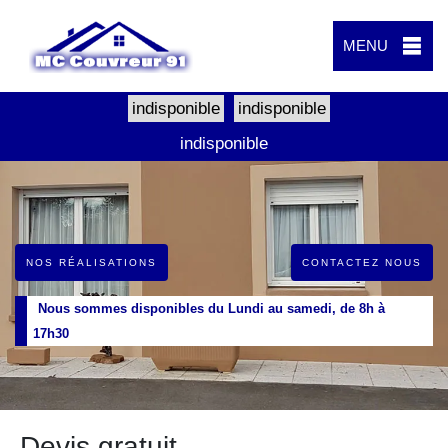
MENU
indisponible
indisponible
indisponible
NOS RÉALISATIONS
CONTACTEZ NOUS
Nous sommes disponibles du Lundi au samedi, de 8h à
17h30
Devis gratuit