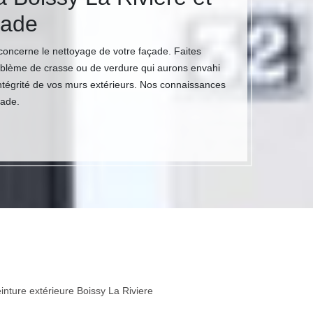
çade
 concerne le nettoyage de votre façade. Faites
problème de crasse ou de verdure qui aurons envahi
intégrité de vos murs extérieurs. Nos connaissances
çade.
inture extérieure Boissy La Riviere