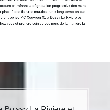
facteurs entraînant la dégradation progressive des murs
nt place à des fissures murales sur le long terme en cas
re entreprise MC Couvreur 91 à Boissy La Riviere est
chez vous et prendre soin de vos murs de la manière la
 Boissy La Riviere et