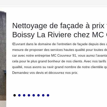
Nettoyage de façade à prix 
Boissy La Riviere chez MC
ses
t la
Œuvrant dans le domaine de l’entretien de façade depuis des
a qualité
mesure de proposer des services hautes qualité pour toutes 
 pas
car avec notre entreprise MC Couvreur 91, vous aurez l’avantag
cela pour le plus grand bonheur de nos clients. Avec nos tarifs
qualité, nous avons su ravir grand nombre de notre clientèle qu’
Demandez vos devis et découvrez nos prix.