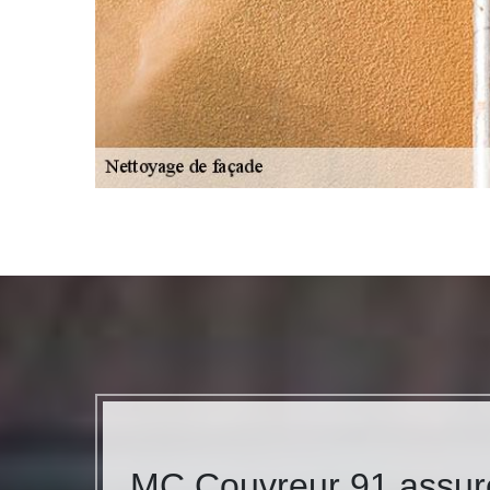
MC Couvreur 91 assure 