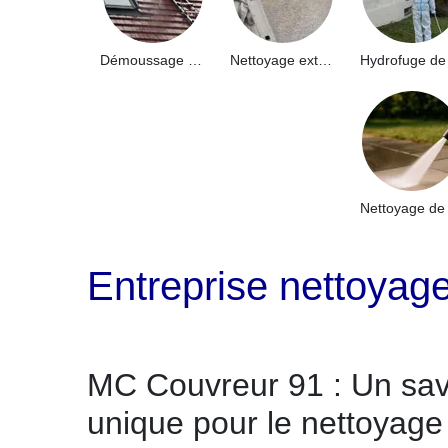
Démoussage de toiture 91
Nettoyage extérieur bâtiment industriel 91
Entreprise nettoyag
MC Couvreur 91 : Un savo
unique pour le nettoyage