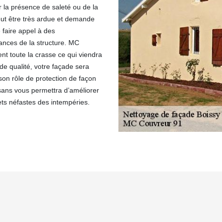
r la présence de saleté ou de la
eut être très ardue et demande
 faire appel à des
ances de la structure. MC
ent toute la crasse ce qui viendra
de qualité, votre façade sera
on rôle de protection de façon
isans vous permettra d’améliorer
ets néfastes des intempéries.