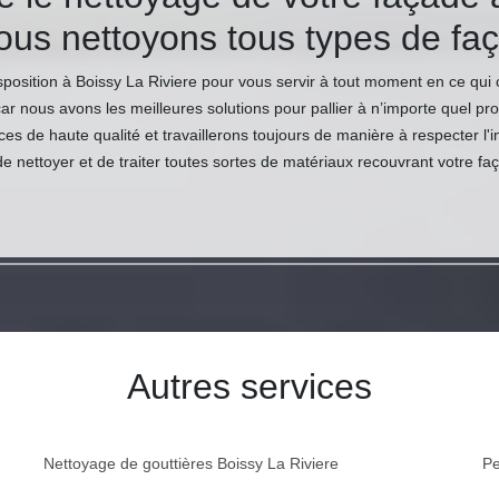
ous nettoyons tous types de fa
sposition à Boissy La Riviere pour vous servir à tout moment en ce qui
car nous avons les meilleures solutions pour pallier à n’importe quel 
s de haute qualité et travaillerons toujours de manière à respecter l'
nettoyer et de traiter toutes sortes de matériaux recouvrant votre fa
Autres services
Nettoyage de gouttières Boissy La Riviere
Pe