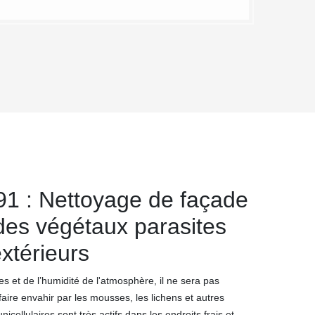
1 : Nettoyage de façade
 des végétaux parasites
xtérieurs
s et de l’humidité de l'atmosphère, il ne sera pas
aire envahir par les mousses, les lichens et autres
icellulaires sont très actifs dans les endroits frais et