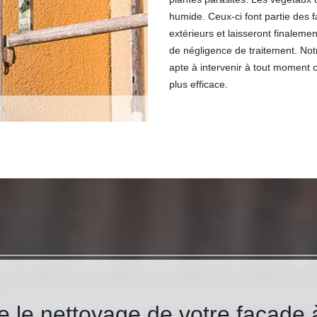
humide. Ceux-ci font partie des 
extérieurs et laisseront finaleme
de négligence de traitement. Not
apte à intervenir à tout moment 
plus efficace.
le nettoyage de votre façade à