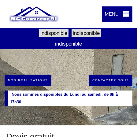
MENU
indisponible
indisponible
indisponible
NOS RÉALISATIONS
CONTACTEZ NOUS
Nous sommes disponibles du Lundi au samedi, de 8h à
17h30
Devis gratuit