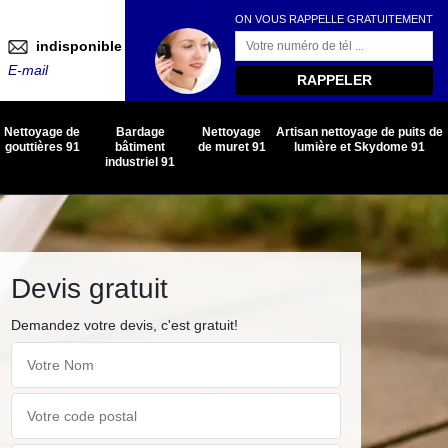
ON VOUS RAPPELLE GRATUITEMENT
indisponible
E-mail
Nettoyage de
Bardage
Nettoyage
Artisan nettoyage de puits de
gouttières 91
bâtiment
de muret 91
lumière et Skydome 91
industriel 91
Devis gratuit
Demandez votre devis, c'est gratuit!