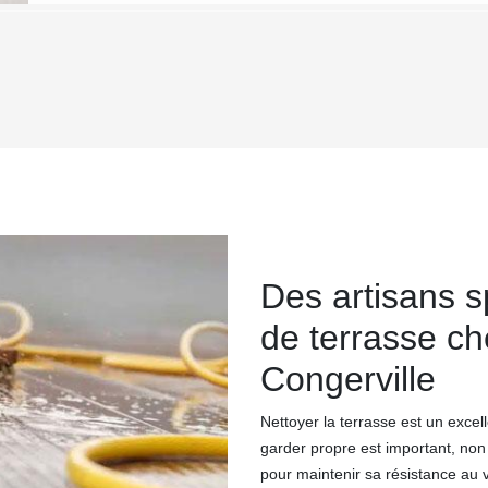
Des artisans s
de terrasse c
Congerville
Nettoyer la terrasse est un excel
garder propre est important, non
pour maintenir sa résistance au v