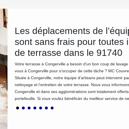
e
Les déplacements de l’équ
sont sans frais pour toutes 
de terrasse dans le 91740
z
de
Votre terrasse à Congerville a besoin d’un bon coup de lavag
us
vous à Congerville pour s’occuper de cette tâche ? MC Couvreur 
e tous
Située à Congerville, notre équipe d'artisans peut intervenir 
ement et
nettoyage et l’entretien de votre terrasse. Nous vous inform
Congerville et dans ses agglomérations sont totalement offerts
portefeuille. Si vous voulez bénéficier du meilleur service de 