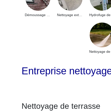
Démoussage de toiture 91
Nettoyage extérieur bâtiment industriel 91
Entreprise nettoyag
Nettoyage de terrasse