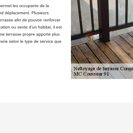
permet les occupants de la
rand déplacement. Plusieurs
errasse afin de pouvoir renforcer
cation ou vente d’un habitat, il est
Une terrasse propre apporte plus
varie selon le type de service que