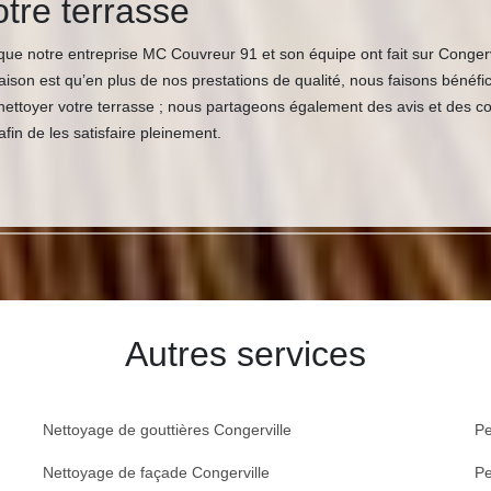
otre terrasse
ue notre entreprise MC Couvreur 91 et son équipe ont fait sur Congerv
raison est qu’en plus de nos prestations de qualité, nous faisons bénéf
ttoyer votre terrasse ; nous partageons également des avis et des con
fin de les satisfaire pleinement.
Autres services
Nettoyage de gouttières Congerville
Pe
Nettoyage de façade Congerville
Pe