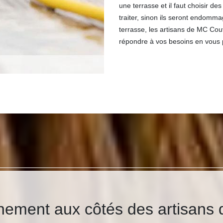
une terrasse et il faut choisir d
traiter, sinon ils seront endomma
terrasse, les artisans de MC Cou
répondre à vos besoins en vous 
nement aux côtés des artisans