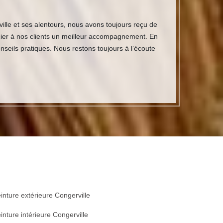
ille et ses alentours, nous avons toujours reçu de
icier à nos clients un meilleur accompagnement. En
seils pratiques. Nous restons toujours à l’écoute
inture extérieure Congerville
inture intérieure Congerville