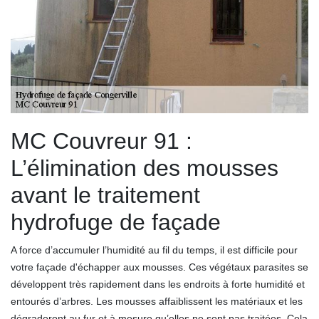
MC Couvreur 91 :
L’élimination des mousses
avant le traitement
hydrofuge de façade
A force d’accumuler l’humidité au fil du temps, il est difficile pour
votre façade d'échapper aux mousses. Ces végétaux parasites se
développent très rapidement dans les endroits à forte humidité et
entourés d’arbres. Les mousses affaiblissent les matériaux et les
dégraderont au fur et à mesure qu’elles ne sont pas traitées. Cela