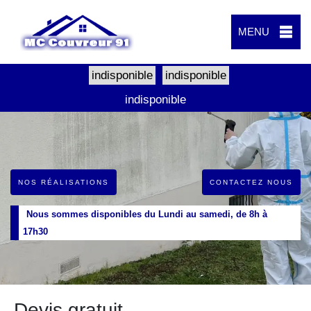
MENU
indisponible
indisponible
indisponible
NOS RÉALISATIONS
CONTACTEZ NOUS
Nous sommes disponibles du Lundi au samedi, de 8h à
17h30
Devis gratuit