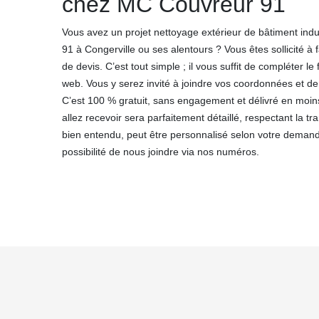
chez MC Couvreur 91
Vous avez un projet nettoyage extérieur de bâtiment indu
91 à Congerville ou ses alentours ? Vous êtes sollicité à
de devis. C’est tout simple ; il vous suffit de compléter le
web. Vous y serez invité à joindre vos coordonnées et 
C’est 100 % gratuit, sans engagement et délivré en moi
allez recevoir sera parfaitement détaillé, respectant la t
bien entendu, peut être personnalisé selon votre deman
possibilité de nous joindre via nos numéros.