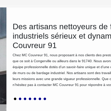
Des artisans nettoyeurs de
industriels sérieux et dyn
Couvreur 91
rise MC
Chez MC Couvreur 91, nous proposant à nos clients des prestat
tant les
que ce soit à Congerville ou ailleurs dans le 91740. Nous avons 
erses
équipe professionnelle dotés d’un savoir-faire unique et d’une 
res.
de murs ou de bardage industriel. Nos artisans sont des travail
rs
leurs missions avec une grande vigueur professionnelle. Que c
n’hésitez pas à contacter MC Couvreur 91 pour répondre à vo