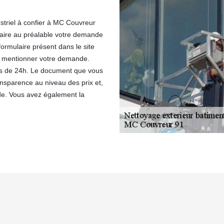
striel à confier à MC Couvreur
 faire au préalable votre demande
 formulaire présent dans le site
de mentionner votre demande.
ns de 24h. Le document que vous
ransparence au niveau des prix et,
de. Vous avez également la