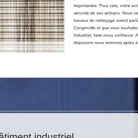
importantes. Pour cela, notre ent
sécurité de ses artisans. Nous v
travaux de nettoyage soient par
Congerville et que vous souhaitez
industriel, faite-nous confiance.
disposons nous sommes aptes à ré
timent industriel