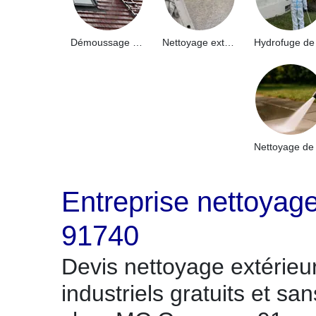
Démoussage de toiture 91
Nettoyage extérieur bâtiment industriel 91
Entreprise nettoyage
91740
Devis nettoyage extérieu
industriels gratuits et s