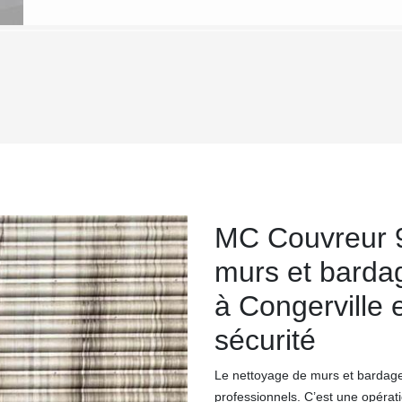
MC Couvreur 9
murs et bardag
à Congerville 
sécurité
Le nettoyage de murs et bardage 
professionnels. C’est une opérati