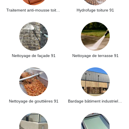
Traitement anti-mousse toiture 91
Hydrofuge toiture 91
Nettoyage de façade 91
Nettoyage de terrasse 91
Nettoyage de gouttières 91
Bardage bâtiment industriel 91