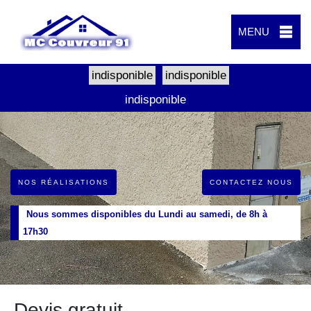
MENU
indisponible
indisponible
indisponible
NOS RÉALISATIONS
CONTACTEZ NOUS
Nous sommes disponibles du Lundi au samedi, de 8h à
17h30
Devis gratuit