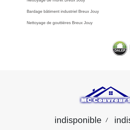
Nettoyage de muret Breux Jouy
Bardage bâtiment industriel Breux Jouy
Nettoyage de gouttières Breux Jouy
indisponible
indi
/