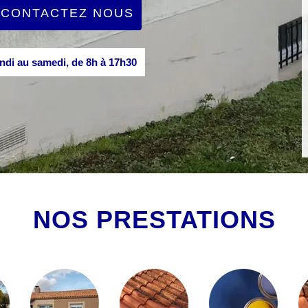
CONTACTEZ NOUS
di au samedi, de 8h à 17h30
NOS PRESTATIONS