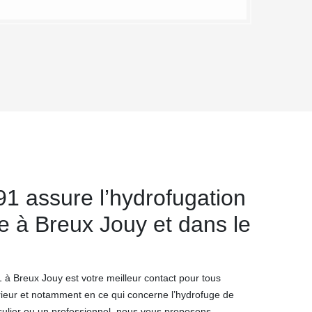
1 assure l’hydrofugation
e à Breux Jouy et dans le
à Breux Jouy est votre meilleur contact pour tous
rieur et notamment en ce qui concerne l’hydrofuge de
culier ou un professionnel, nous vous proposons