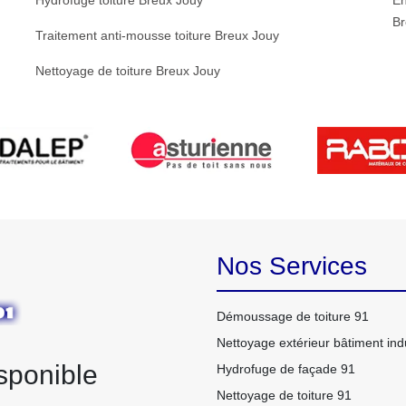
Hydrofuge toiture Breux Jouy
En
Br
Traitement anti-mousse toiture Breux Jouy
Nettoyage de toiture Breux Jouy
Nos Services
Démoussage de toiture 91
Nettoyage extérieur bâtiment indu
sponible
Hydrofuge de façade 91
Nettoyage de toiture 91