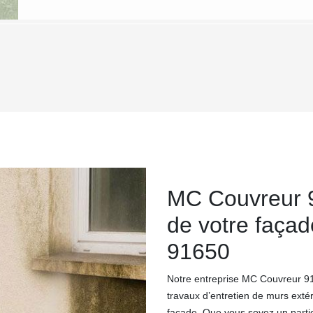
MC Couvreur 9
de votre façad
91650
Notre entreprise MC Couvreur 91 
travaux d’entretien de murs exté
façade. Que vous soyez un parti