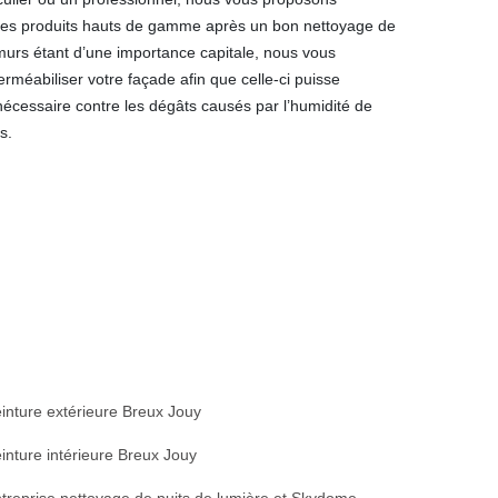
des produits hauts de gamme après un bon nettoyage de
 murs étant d’une importance capitale, nous vous
éabiliser votre façade afin que celle-ci puisse
 nécessaire contre les dégâts causés par l’humidité de
s.
inture extérieure Breux Jouy
inture intérieure Breux Jouy