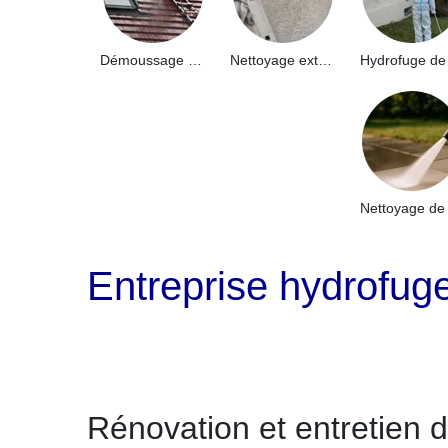
Démoussage de toiture 91
Nettoyage extérieur bâtiment industriel 91
Entreprise hydrofug
Rénovation et entretien 