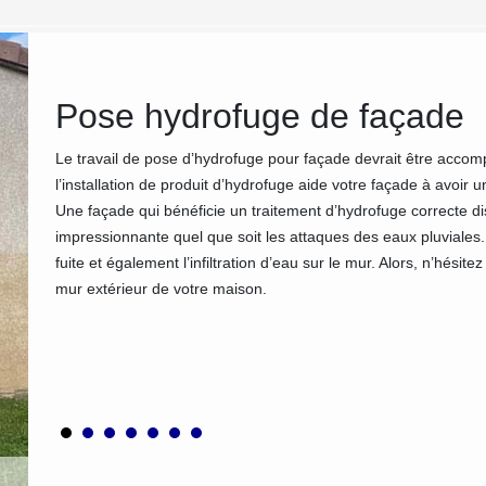
 des
Pose hydrofuge de façade
Le travail de pose d’hydrofuge pour façade devrait être accompl
l’installation de produit d’hydrofuge aide votre façade à avoir 
Une façade qui bénéficie un traitement d’hydrofuge correcte d
impressionnante quel que soit les attaques des eaux pluviales. 
umidité
fuite et également l’infiltration d’eau sur le mur. Alors, n’hésite
érieurs.
mur extérieur de votre maison.
pporter
ion des
ormes et
 tenons