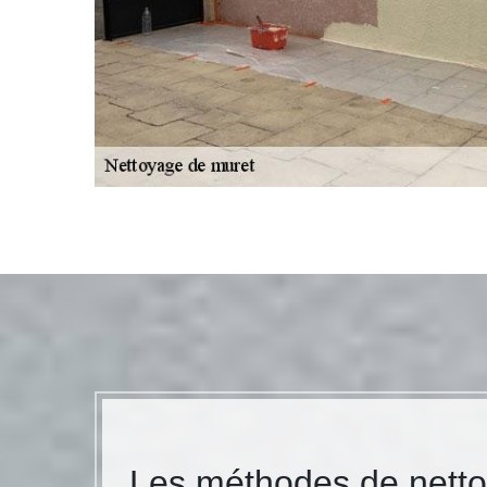
Les méthodes de netto