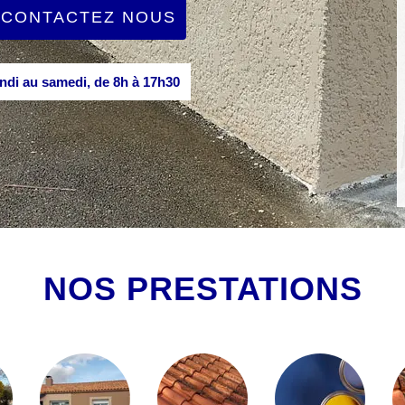
CONTACTEZ NOUS
di au samedi, de 8h à 17h30
NOS PRESTATIONS