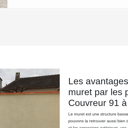
Les avantages 
muret par les
Couvreur 91 à
Le muret est une structure basse 
pouvons la retrouver aussi bien d
et les agressions extérieurs, vos 