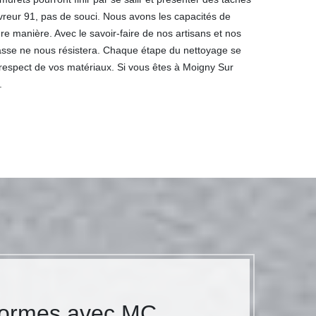
uvreur 91, pas de souci. Nous avons les capacités de
re manière. Avec le savoir-faire de nos artisans et nos
asse ne nous résistera. Chaque étape du nettoyage se
respect de vos matériaux. Si vous êtes à Moigny Sur
.
 normes avec MC