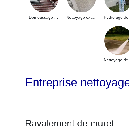
Démoussage de toiture 91
Nettoyage extérieur bâtiment industriel 91
Entreprise nettoyag
Ravalement de muret