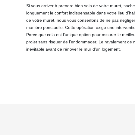
Si vous arriver à prendre bien soin de votre muret, sach
longuement le confort indispensable dans votre lieu d’hab
de votre muret, nous vous conseillons de ne pas négliger
manière ponctuelle. Cette opération exige une interventio
Parce que cela est l’unique option pour assurer le meill
projet sans risquer de l’endommager. Le ravalement de mu
inévitable avant de rénover le mur d’un logement.