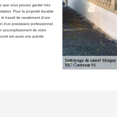
ez que vous pouvez garder très
itation. Pour la propreté durable
 le travail de ravalement d’une
n d’un prestataire professionnel.
eur accomplissement de votre
ret est aussi une activité