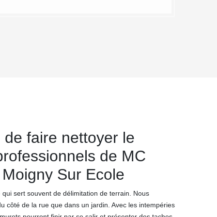
de faire nettoyer le
 professionnels de MC
 Moigny Sur Ecole
qui sert souvent de délimitation de terrain. Nous
u côté de la rue que dans un jardin. Avec les intempéries
murets pourront finir par se salir et présenter des taches