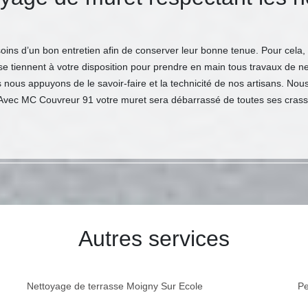
ns d’un bon entretien afin de conserver leur bonne tenue. Pour cela, il
 tiennent à votre disposition pour prendre en main tous travaux de ne
s nous appuyons de le savoir-faire et la technicité de nos artisans. 
Avec MC Couvreur 91 votre muret sera débarrassé de toutes ses crasses 
Autres services
Nettoyage de terrasse Moigny Sur Ecole
Pe