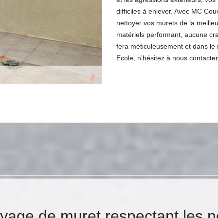
difficiles à enlever. Avec MC Co
nettoyer vos murets de la meilleu
matériels performant, aucune cr
fera méticuleusement et dans le 
Ecole, n’hésitez à nous contacter
yage de muret respectant les