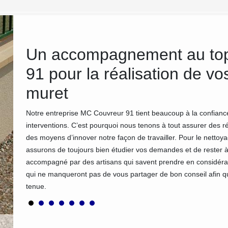
Un accompagnement au to
91 pour la réalisation de vo
muret
Notre entreprise MC Couvreur 91 tient beaucoup à la confiance
interventions. C’est pourquoi nous tenons à tout assurer des r
Ecole ou
des moyens d’innover notre façon de travailler. Pour le netto
 nous
assurons de toujours bien étudier vos demandes et de rester à
r son
accompagné par des artisans qui savent prendre en considérat
qui ne manqueront pas de vous partager de bon conseil afin q
tenue.