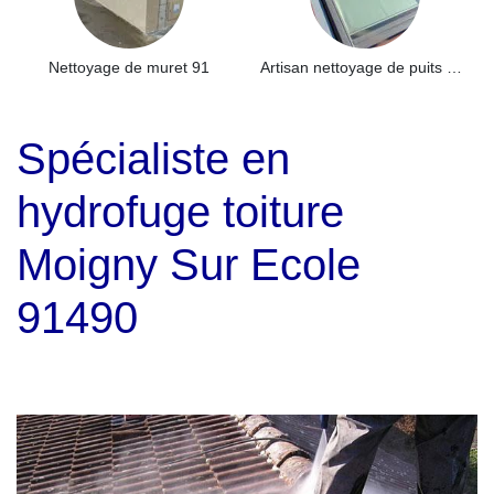
Nettoyage de muret 91
Artisan nettoyage de puits de lumière et Skydome 91
Spécialiste en
hydrofuge toiture
Moigny Sur Ecole
91490