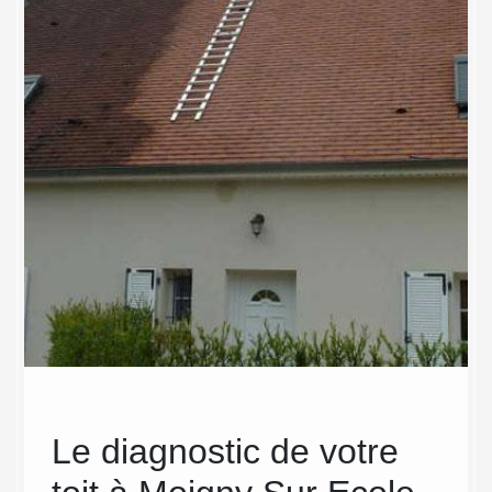
Le diagnostic de votre
MC