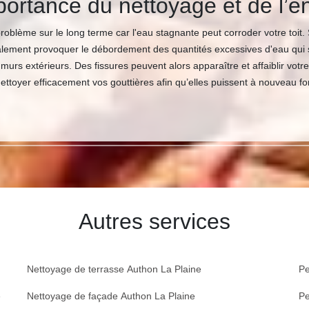
ortance du nettoyage et de l’en
blème sur le long terme car l'eau stagnante peut corroder votre toit. Si 
également provoquer le débordement des quantités excessives d'eau qui s
 murs extérieurs. Des fissures peuvent alors apparaître et affaiblir votre
ttoyer efficacement vos gouttières afin qu’elles puissent à nouveau f
Autres services
Nettoyage de terrasse Authon La Plaine
Pe
e
Nettoyage de façade Authon La Plaine
Pe