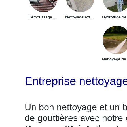
Démoussage de toiture 91
Nettoyage extérieur bâtiment industriel 91
Entreprise nettoyag
Un bon nettoyage et un b
de gouttières avec notre