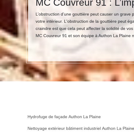
MC Couvreur 91 : L’imp
L’obstruction d’une gouttière peut causer un grave pro
votre intérieur. L'obstruction de la gouttière peut 
craindre est que cela peut affecter la solidité de vos
MC Couvreur 91 et son équipe à Authon La Plaine ne
Hydrofuge de façade Authon La Plaine
Nettoyage extérieur bâtiment industriel Authon La Plain