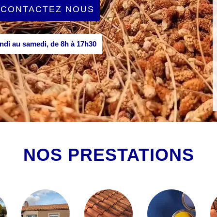
CONTACTEZ NOUS
di au samedi, de 8h à 17h30
NOS PRESTATIONS