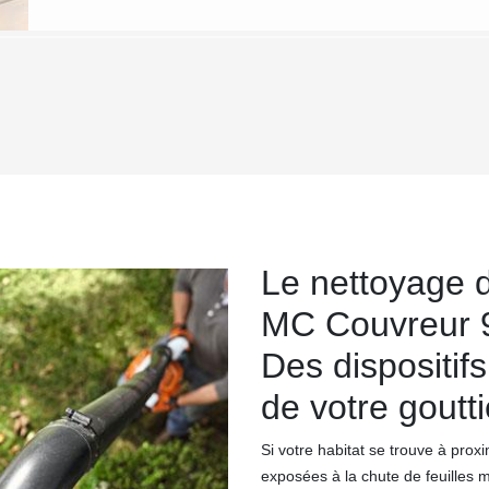
Le nettoyage d
MC Couvreur 9
Des dispositif
de votre goutt
Si votre habitat se trouve à prox
exposées à la chute de feuilles 