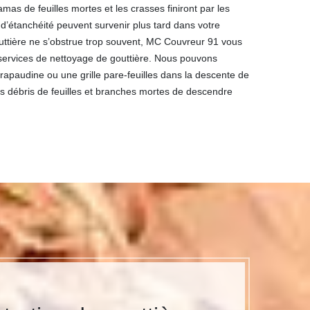
 amas de feuilles mortes et les crasses finiront par les
’étanchéité peuvent survenir plus tard dans votre
uttière ne s’obstrue trop souvent, MC Couvreur 91 vous
services de nettoyage de gouttière. Nous pouvons
apaudine ou une grille pare-feuilles dans la descente de
es débris de feuilles et branches mortes de descendre