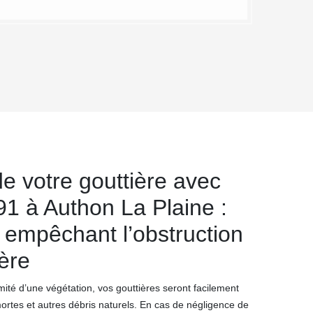
e votre gouttière avec
1 à Authon La Plaine :
s empêchant l’obstruction
ière
imité d’une végétation, vos gouttières seront facilement
mortes et autres débris naturels. En cas de négligence de