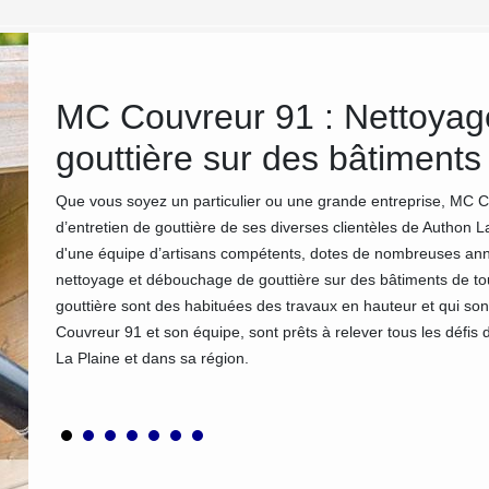
MC Couvreur 91 : Nettoyag
1 à
gouttière sur des bâtiments
Que vous soyez un particulier ou une grande entreprise, MC Co
d’entretien de gouttière de ses diverses clientèles de Authon L
t des
d'une équipe d’artisans compétents, dotes de nombreuses année
en bon
nettoyage et débouchage de gouttière sur des bâtiments de to
 par la
gouttière sont des habituées des travaux en hauteur et qui s
rons
Couvreur 91 et son équipe, sont prêts à relever tous les défi
 nos
La Plaine et dans sa région.
 bonne