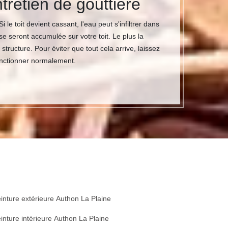
tretien de gouttière
le toit devient cassant, l'eau peut s'infiltrer dans
e seront accumulée sur votre toit. Le plus la
 structure. Pour éviter que tout cela arrive, laissez
onctionner normalement.
inture extérieure Authon La Plaine
inture intérieure Authon La Plaine