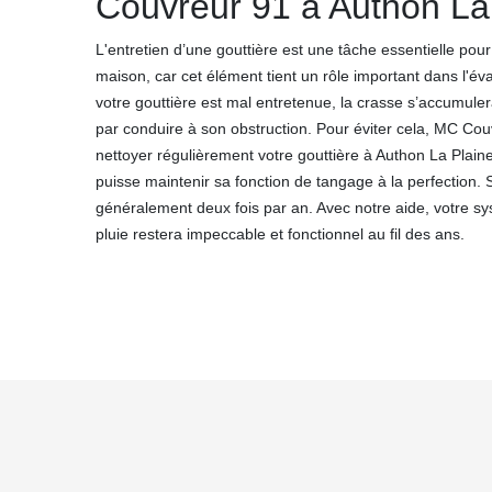
Couvreur 91 à Authon La
L'entretien d’une gouttière est une tâche essentielle pour
maison, car cet élément tient un rôle important dans l'év
votre gouttière est mal entretenue, la crasse s’accumulera
par conduire à son obstruction. Pour éviter cela, MC Co
nettoyer régulièrement votre gouttière à Authon La Plaine 
puisse maintenir sa fonction de tangage à la perfection. S
généralement deux fois par an. Avec notre aide, votre s
pluie restera impeccable et fonctionnel au fil des ans.