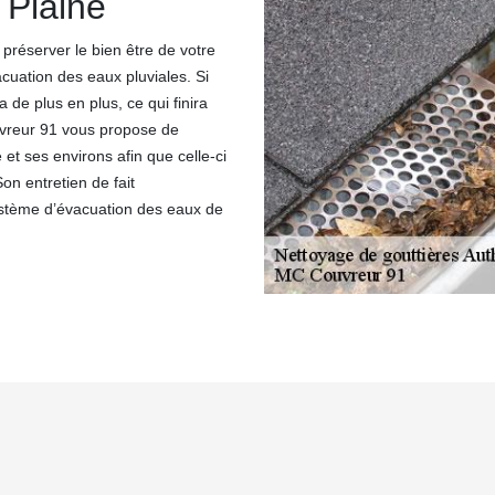
 Plaine
 préserver le bien être de votre
acuation des eaux pluviales. Si
 de plus en plus, ce qui finira
uvreur 91 vous propose de
et ses environs afin que celle-ci
on entretien de fait
ystème d’évacuation des eaux de