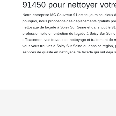
91450 pour nettoyer votr
Notre entreprise MC Couvreur 91 est toujours soucieux de 
pourquoi, nous proposons des déplacements gratuits pour
nettoyage de façade à Soisy Sur Seine et dans tout le 9
professionnelle en entretien de façade à Soisy Sur Sein
efficacement vos travaux de nettoyage et traitement de 
vous vous trouvez à Soisy Sur Seine ou dans sa région, 
services de qualité en nettoyage de façade qui ont déjà sat