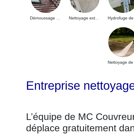
Démoussage de toiture 91
Nettoyage extérieur bâtiment industriel 91
Entreprise nettoyag
L’équipe de MC Couvreur
déplace gratuitement dan