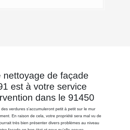
e nettoyage de façade
1 est à votre service
ervention dans le 91450
 des verdures s'accumuleront petit à petit sur le mur
iment. En raison de cela, votre propriété sera mal vu de
ourrait très bien présenter divers problèmes au niveau
otre façade en bon état et pour qu’elle assure