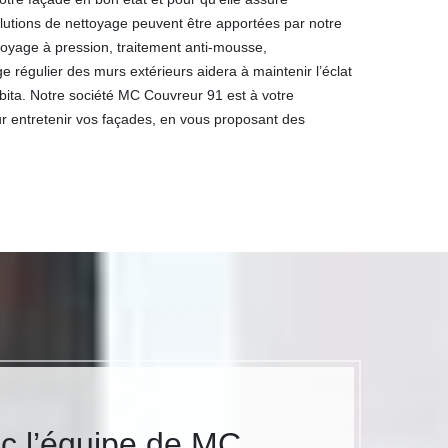
olutions de nettoyage peuvent être apportées par notre
oyage à pression, traitement anti-mousse,
régulier des murs extérieurs aidera à maintenir l’éclat
abita. Notre société MC Couvreur 91 est à votre
ur entretenir vos façades, en vous proposant des
c l’équipe de MC