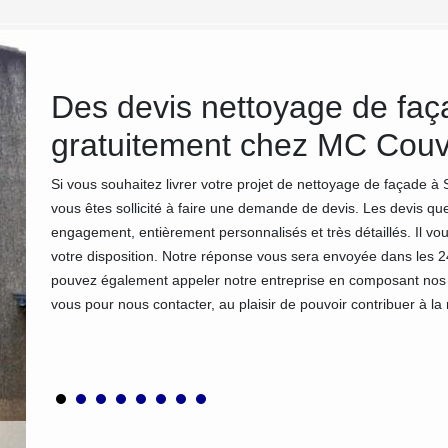
Des devis nettoyage de faça
isy
gratuitement chez MC Couv
Si vous souhaitez livrer votre projet de nettoyage de façade 
vous êtes sollicité à faire une demande de devis. Les devis que
ur 91
engagement, entièrement personnalisés et très détaillés. Il vous
n
votre disposition. Notre réponse vous sera envoyée dans les 2
mme.
pouvez également appeler notre entreprise en composant nos
insi, si
vous pour nous contacter, au plaisir de pouvoir contribuer à la 
fier en