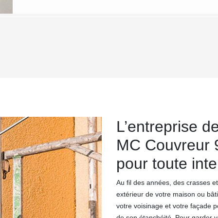
L’entreprise d
MC Couvreur 9
pour toute int
Au fil des années, des crasses et
extérieur de votre maison ou bât
votre voisinage et votre façade p
de son étanchéité. Pour garder v