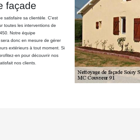
e façade
satisfaire sa clientèle. C’est
 toutes les interventions de
1450. Notre équipe
e sera donc en mesure de gérer
murs extérieurs à tout moment. Si
profitez-en pour découvrir nos
isfait nos clients.