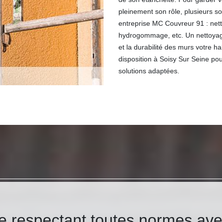
pleinement son rôle, plusieurs s
entreprise MC Couvreur 91 : nett
hydrogommage, etc. Un nettoyage 
et la durabilité des murs votre h
disposition à Soisy Sur Seine po
solutions adaptées.
e respectant toutes normes ave