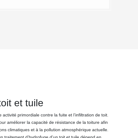
it et tuile
activité primordiale contre la fuite et l’infiltration de toit.
ur améliorer la capacité de résistance de la toiture afin
ons climatiques et à la pollution atmosphérique actuelle.
un traitement d’hydrofuge d’un toit et tuile dépend en