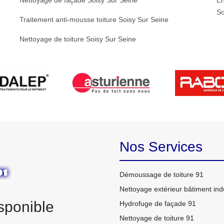
Nettoyage de façade Soisy Sur Seine
En
So
Traitement anti-mousse toiture Soisy Sur Seine
Nettoyage de toiture Soisy Sur Seine
Nos Services
Démoussage de toiture 91
Nettoyage extérieur bâtiment indu
sponible
Hydrofuge de façade 91
Nettoyage de toiture 91