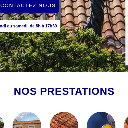
CONTACTEZ NOUS
di au samedi, de 8h à 17h30
NOS PRESTATIONS