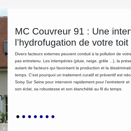
tre
MC Couvreur 91 : Une inter
:
l’hydrofugation de votre toit
Divers facteurs externes peuvent conduit à la pollution de votre
pas entretenu. Les intempéries (pluie, neige, grêle ...), la pré
pour lui
autant de facteurs qui favorisent la production et la dissémina
tra
temps. C'est pourquoi un traitement curatif et préventif est né
isy Sur
Soisy Sur Seine pour intervenir rapidement pour l’entretenir et l
ournir
son éclat, sa robustesse et son étanchéité au fil du temps.
travail,