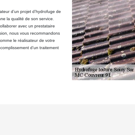
isateur d’un projet d’hydrofuge de
nne la qualité de son service.
collaborer avec un prestataire
cision, nous vous recommandons
 comme le réalisateur de votre
accomplissement d’un traitement