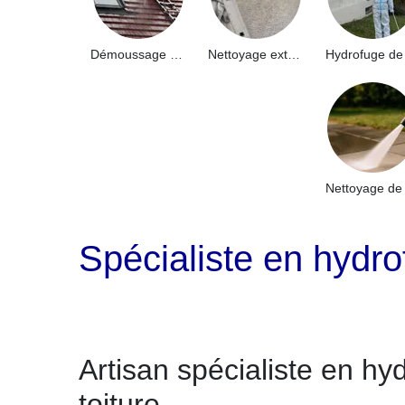
Démoussage de toiture 91
Nettoyage extérieur bâtiment industriel 91
Spécialiste en hydro
Artisan spécialiste en hy
toiture