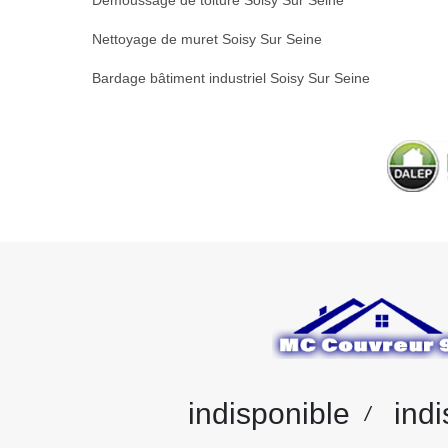
Démoussage de toiture Soisy Sur Seine
Nettoyage de muret Soisy Sur Seine
Bardage bâtiment industriel Soisy Sur Seine
indisponible
indi
/