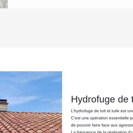
Hydrofuge de to
L’hydrofuge de toit et tuile est une 
C’est une opération essentielle po
de pouvoir faire face aux agressi
La fréquence de la réalisation d’