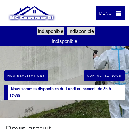
MENU
indisponible
indisponible
indisponible
NOS RÉALISATIONS
CONTACTEZ NOUS
Nous sommes disponibles du Lundi au samedi, de 8h à
17h30
Devis gratuit