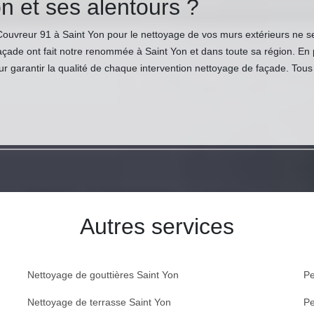
n et ses alentours ?
 Couvreur 91 à Saint Yon pour le nettoyage de vos murs extérieurs ne
açade ont fait notre renommée à Saint Yon et dans toute sa région. En pl
ur garantir la qualité de chaque intervention nettoyage de façade. Tou
Autres services
Nettoyage de gouttières Saint Yon
Pe
Nettoyage de terrasse Saint Yon
Pe