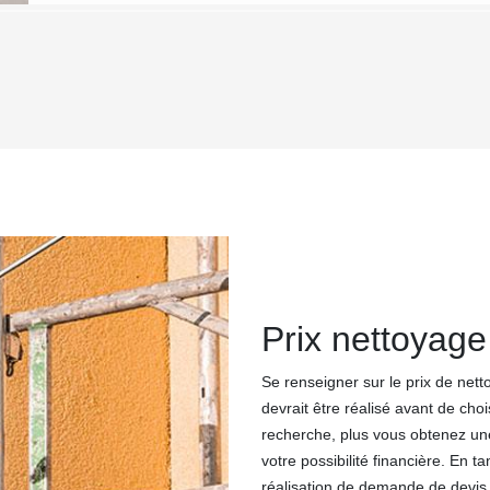
Prix nettoyage
Se renseigner sur le prix de nett
devrait être réalisé avant de cho
recherche, plus vous obtenez une
votre possibilité financière. En t
réalisation de demande de devis.