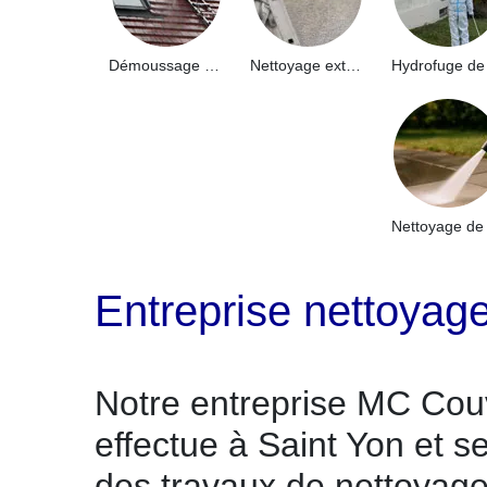
Démoussage de toiture 91
Nettoyage extérieur bâtiment industriel 91
Entreprise nettoyag
Notre entreprise MC Cou
effectue à Saint Yon et s
des travaux de nettoyag