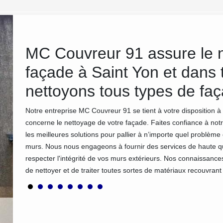
MC Couvreur 91 assure le n
façade à Saint Yon et dans 
nettoyons tous types de fa
 sont
 une
Notre entreprise MC Couvreur 91 se tient à votre disposition à
ail de
concerne le nettoyage de votre façade. Faites confiance à not
n
les meilleures solutions pour pallier à n’importe quel problèm
s. Si
murs. Nous nous engageons à fournir des services de haute qua
respecter l'intégrité de vos murs extérieurs. Nos connaissan
de nettoyer et de traiter toutes sortes de matériaux recouvrant