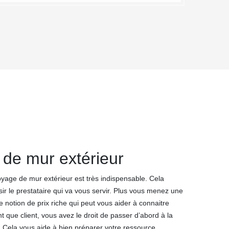
 de mur extérieur
oyage de mur extérieur est très indispensable. Cela
isir le prestataire qui va vous servir. Plus vous menez une
 notion de prix riche qui peut vous aider à connaitre
ant que client, vous avez le droit de passer d’abord à la
 Cela vous aide à bien préparer votre ressource