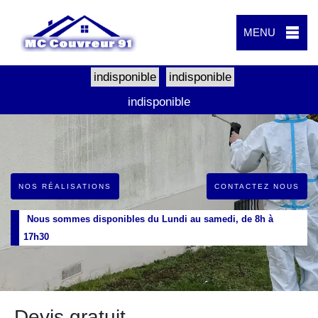
MENU
indisponible
indisponible
indisponible
NOS RÉALISATIONS
CONTACTEZ NOUS
Nous sommes disponibles du Lundi au samedi, de 8h à
17h30
Devis gratuit