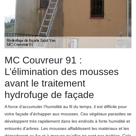
MC Couvreur 91 :
L’élimination des mousses
avant le traitement
hydrofuge de façade
A force d’accumuler l’humidité au fil du temps, il est difficile pour
votre façade d'échapper aux mousses. Ces végétaux parasites se
développent très rapidement dans les endroits à forte humidité et
entourés d’arbres. Les mousses affaiblissent les matériaux et les
dégraderont au fur et à mesure qu’elles ne sont pas traitées. Cela