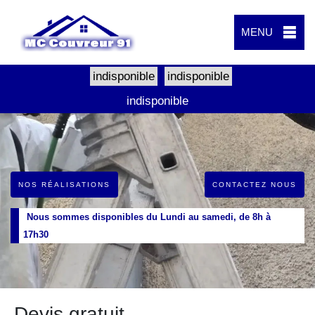
MENU
indisponible
indisponible
indisponible
NOS RÉALISATIONS
CONTACTEZ NOUS
Nous sommes disponibles du Lundi au samedi, de 8h à
17h30
Devis gratuit