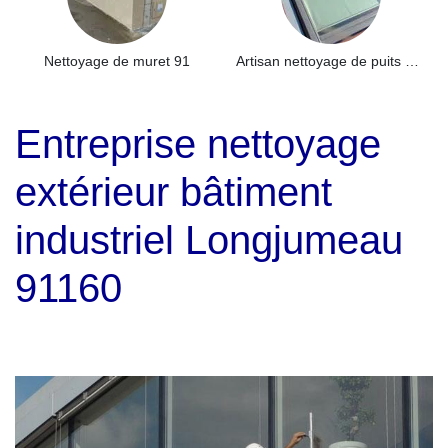
Nettoyage de muret 91
Artisan nettoyage de puits de lumière et Skydome 91
Entreprise nettoyage
extérieur bâtiment
industriel Longjumeau
91160