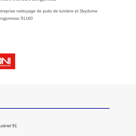
treprise nettoyage de puits de lumière et Skydome
ongjumeau 91160
striel 91