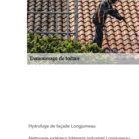
Hydrofuge de façade Longjumeau
Nettoyage extérieur bâtiment industriel Longjumeau