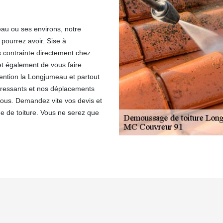
au ou ses environs, notre
s pourrez avoir. Sise à
contrainte directement chez
et également de vous faire
vention la Longjumeau et partout
téressants et nos déplacements
nous. Demandez vite vos devis et
e de toiture. Vous ne serez que