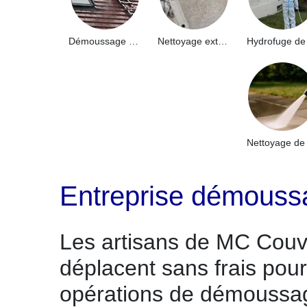
Démoussage de toiture 91
Nettoyage extérieur bâtiment industriel 91
Entreprise démouss
Les artisans de MC Couv
déplacent sans frais pour
opérations de démoussag