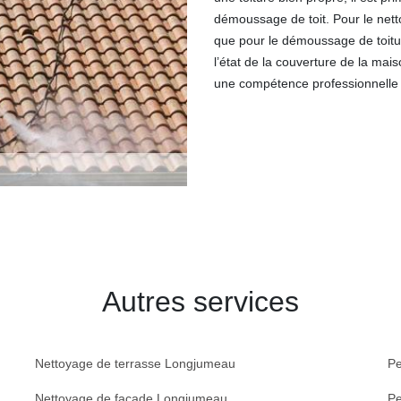
démoussage de toit. Pour le netto
que pour le démoussage de toitur
l’état de la couverture de la ma
une compétence professionnelle d’
Autres services
Nettoyage de terrasse Longjumeau
Pe
Nettoyage de façade Longjumeau
Pe