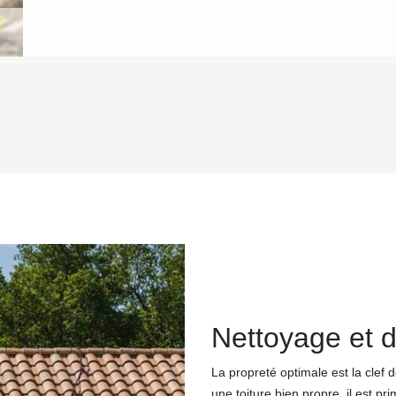
Nettoyage et 
La propreté optimale est la clef 
une toiture bien propre, il est pr