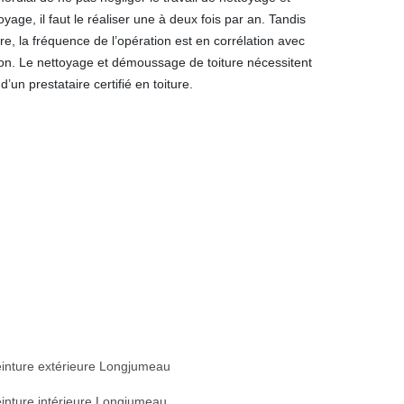
yage, il faut le réaliser une à deux fois par an. Tandis
e, la fréquence de l’opération est en corrélation avec
ison. Le nettoyage et démoussage de toiture nécessitent
un prestataire certifié en toiture.
inture extérieure Longjumeau
inture intérieure Longjumeau