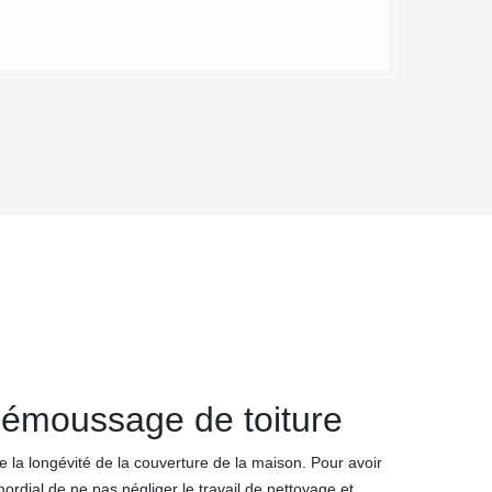
démoussage de toiture
de la longévité de la couverture de la maison. Pour avoir
imordial de ne pas négliger le travail de nettoyage et