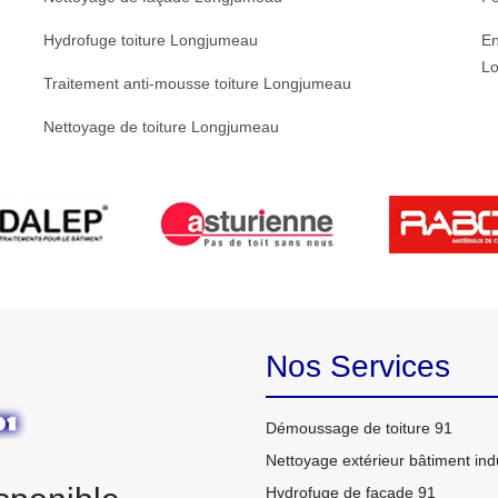
Hydrofuge toiture Longjumeau
En
L
Traitement anti-mousse toiture Longjumeau
Nettoyage de toiture Longjumeau
Nos Services
Démoussage de toiture 91
Nettoyage extérieur bâtiment indu
Hydrofuge de façade 91