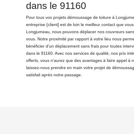
dans le 91160
Pour tous vos projets démoussage de toiture à Longjume
entreprise {client] est de loin le meilleur contact que vou
Longjumeau, nous pouvons déplacer nos couvreurs sans 
vous. Notre proximité par rapport à votre lieu nous perm
bénéficier d’un déplacement sans frais pour toutes inter
dans le 91160. Avec nos services de qualité, nos prix in
offerts, vous n’aurez que des avantages à faire appel à 
laissez-nous prendre en main votre projet de démoussag
satisfait après notre passage.