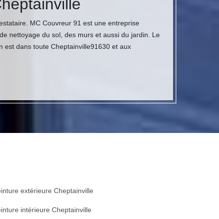
heptainville
restataire. MC Couvreur 91 est une entreprise
 de nettoyage du sol, des murs et aussi du jardin. Le
ion est dans toute Cheptainville91630 et aux
inture extérieure Cheptainville
inture intérieure Cheptainville