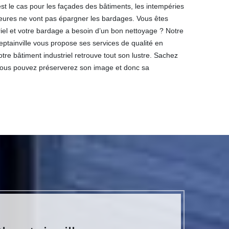
t le cas pour les façades des bâtiments, les intempéries
rieures ne vont pas épargner les bardages. Vous êtes
riel et votre bardage a besoin d’un bon nettoyage ? Notre
tainville vous propose ses services de qualité en
re bâtiment industriel retrouve tout son lustre. Sachez
 vous pouvez préserverez son image et donc sa