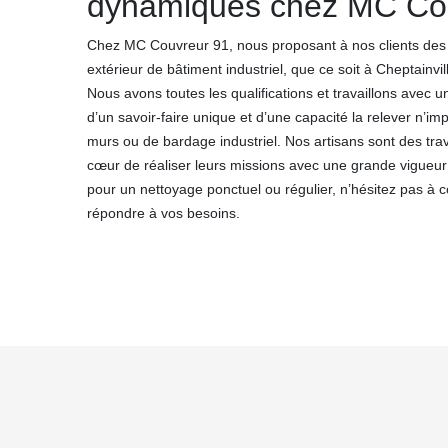
dynamiques chez MC Co
Chez MC Couvreur 91, nous proposant à nos clients des 
extérieur de bâtiment industriel, que ce soit à Cheptainvil
Nous avons toutes les qualifications et travaillons avec 
d’un savoir-faire unique et d’une capacité la relever n’im
murs ou de bardage industriel. Nos artisans sont des trav
cœur de réaliser leurs missions avec une grande vigueur 
pour un nettoyage ponctuel ou régulier, n’hésitez pas à
répondre à vos besoins.