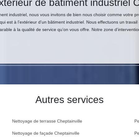
térieur de bâtiment industriel C
iment industriel, nous vous invitons de bien nous choisir comme votre p
i est à l’extérieur d’un bâtiment industriel. Nous effectuons un travail
parable à la qualité de service qu’on vous offre. Notre zone d’intervent
Autres services
Nettoyage de terrasse Cheptainville
Pe
Nettoyage de façade Cheptainville
Pe