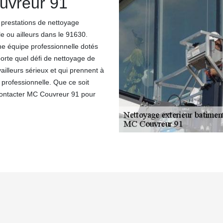
uvreur 91
prestations de nettoyage
le ou ailleurs dans le 91630.
une équipe professionnelle dotés
porte quel défi de nettoyage de
ailleurs sérieux et qui prennent à
professionnelle. Que ce soit
 contacter MC Couvreur 91 pour