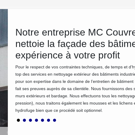
e
Notre entreprise MC Couvre
et
nettoie la façade des bâtime
expérience à votre profit
valuera
Pour le respect de vos contraintes techniques, de temps et d’
ns donc
top des services en nettoyage extérieur des bâtiments industr
eilleure
pour son expertise dans le domaine de l’entretien de bâtiment
sans et
fait ses preuves auprès de sa clientèle. Nous fournissons des 
rieur de
murs extérieurs et bardage. Nous effectuons tous les nettoyag
pression), nous traitons également les mousses et les lichens
hydrofuge bien que ce procédé soit optionnel.