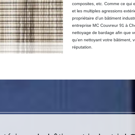
composites, etc. Comme ce qui es
et les multiples agressions exté
propriétaire d’un bâtiment indust
entreprise MC Couvreur 91 à Chep
nettoyage de bardage afin que vot
qu’en nettoyant votre bâtiment,
réputation.