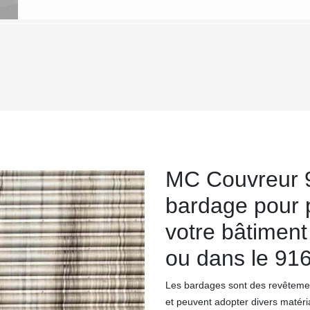
MC Couvreur 9
bardage pour 
votre bâtiment 
ou dans le 91
Les bardages sont des revêtement
et peuvent adopter divers matéri