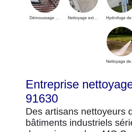
Démoussage de toiture 91
Nettoyage extérieur bâtiment industriel 91
Entreprise nettoyage
91630
Des artisans nettoyeurs 
bâtiments industriels séri