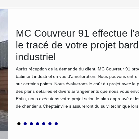
re
MC Couvreur 91 effectue l’an
le tracé de votre projet ba
industriel
énergie
que.
Après réception de la demande du client, MC Couvreur 91 pro
bâtiment industriel en vue d'amélioration. Nous pouvons entre
tion et
sur certains points. Nous évaluerons le coût du projet avec le 
u
des plans détaillés et divers arrangements que nous vous envo
us
Enfin, nous exécutons votre projet selon le plan approuvé et 
de chantier à Cheptainville s’assureront du suivi technique lors 