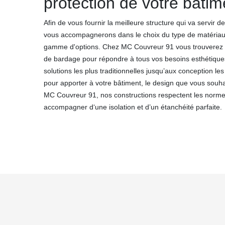
protection de votre bâtime
Afin de vous fournir la meilleure structure qui va servir 
vous accompagnerons dans le choix du type de matériau
gamme d'options. Chez MC Couvreur 91 vous trouverez d
de bardage pour répondre à tous vos besoins esthétiques 
solutions les plus traditionnelles jusqu’aux conception l
pour apporter à votre bâtiment, le design que vous souha
MC Couvreur 91, nos constructions respectent les normes
accompagner d‘une isolation et d’un étanchéité parfaite.