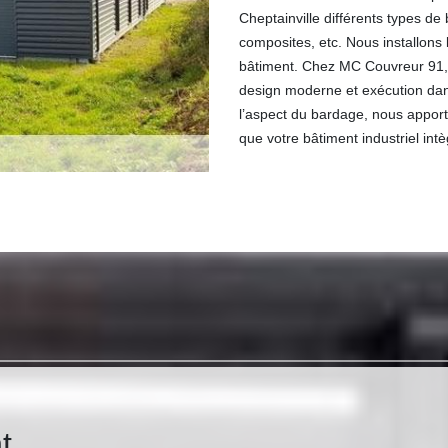
Cheptainville différents types de
composites, etc. Nous installons
bâtiment. Chez MC Couvreur 91, n
design moderne et exécution dans
l’aspect du bardage, nous apporto
que votre bâtiment industriel intèg
t