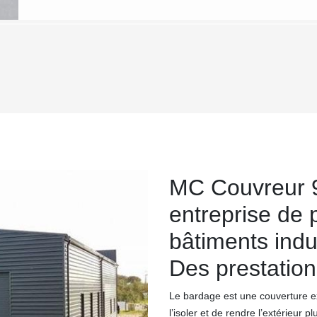
MC Couvreur 9
entreprise de
bâtiments indus
Des prestatio
Le bardage est une couverture ex
l’isoler et de rendre l’extérieur