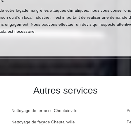
 de votre façade malgré les attaques climatiques, nous vous conseillons
on ou d’un local industriel, il est important de réaliser une demande 
ns engagement. Nous pouvons effectuer un devis qui respecte attentive
 cela est nécessaire.
Autres services
Nettoyage de terrasse Cheptainville
Pe
Nettoyage de façade Cheptainville
Pe