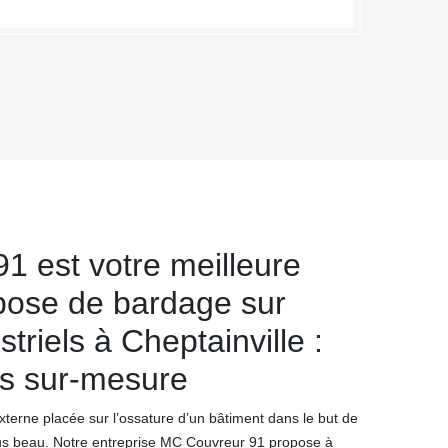
1 est votre meilleure
 pose de bardage sur
triels à Cheptainville :
ns sur-mesure
terne placée sur l’ossature d’un bâtiment dans le but de
 plus beau. Notre entreprise MC Couvreur 91 propose à