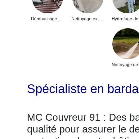
Démoussage de toiture 91
Nettoyage extérieur bâtiment industriel 91
Spécialiste en barda
MC Couvreur 91 : Des b
qualité pour assurer le de