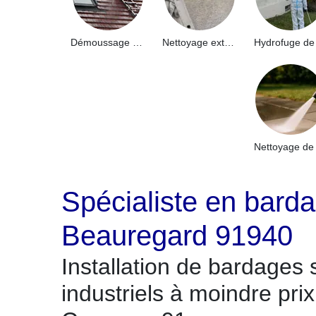
Démoussage de toiture 91
Nettoyage extérieur bâtiment industriel 91
Spécialiste en barda
Beauregard 91940
Installation de bardages 
industriels à moindre pr