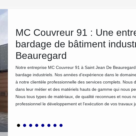
De
MC Couvreur 91 : Une entre
bardage de bâtiment industr
à
Beauregard
Notre entreprise MC Couvreur 91 à Saint Jean De Beauregard es
bardage industriels. Nos années d’expérience dans le domaine
ention
à notre clientèle professionnelle des services complets. Nous 
ir un
dans leur métier et des matériels hauts de gamme qui nous per
 de
Nous tous types de matériaux, de qualité reconnues et nous n
striel
professionnel le développement et l'exécution de vos travaux ju
s