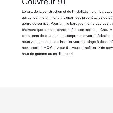
Couvreur 91
Le prix de la construction et de l’installation d’un barda
qui conduit notamment la plupart des propriétaires de bât
genre de service. Pourtant, le bardage n’offre que des av
bâtiment que sur son étanchéité et son isolation. Che
conscients de cela et nous comprenons votre hésitation. C
nous vous proposons d’installer votre bardage à des tarif
notre société MC Couvreur 91, vous bénéficierez de serv
haut de gamme au meilleurs prix.