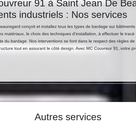
ouvreur 91 à Saint Jean De Bea
nts industriels : Nos services
uregard conçoit et installez tous les types de bardage sur bâtiments i
atériaux, le choix des techniques d'installation, à effectuer le tracé d
ite du bardage. Nos interventions se font dans le respect des règles de
la structure tout en assurant le côté design. Avec MC Couvreur 91, votre 
Autres services