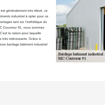
ge est généralement très élevé, ce
iments industriel à opter pour ce
antages tant sur l’esthétique du
z MC Couvreur 91, nous sommes
’est la raison pour laquelle
s très intéressants. Grâce à
ices bardage bâtiment industriel