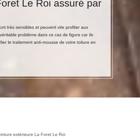
 Foret Le Roi assuré par
nt très sensibles et peuvent vite profiter aux
éritable problème dans ce cas de figure car ils
ier le traitement anti-mousse de votre toiture en
inture extérieure La Foret Le Roi