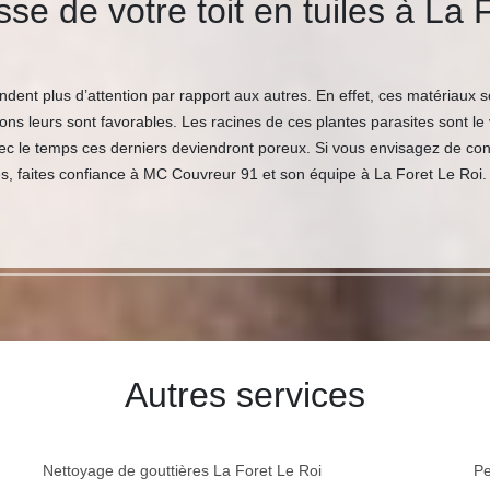
se de votre toit en tuiles à La
dent plus d’attention par rapport aux autres. En effet, ces matériaux so
s leurs sont favorables. Les racines de ces plantes parasites sont le v
ec le temps ces derniers deviendront poreux. Si vous envisagez de conf
s, faites confiance à MC Couvreur 91 et son équipe à La Foret Le Roi.
Autres services
Nettoyage de gouttières La Foret Le Roi
Pe