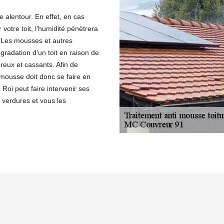
 alentour. En effet, en cas
r votre toit, l’humidité pénètrera
ti. Les mousses et autres
gradation d’un toit en raison de
reux et cassants. Afin de
i-mousse doit donc se faire en
oi peut faire intervenir ses
 verdures et vous les