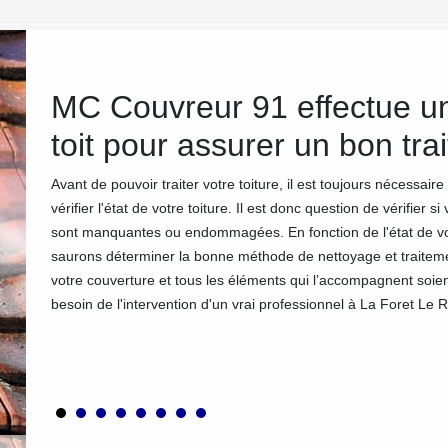
MC Couvreur 91 effectue un
ns
toit pour assurer un bon tr
Avant de pouvoir traiter votre toiture, il est toujours nécessair
vérifier l'état de votre toiture. Il est donc question de vérifier s
sse de
sont manquantes ou endommagées. En fonction de l'état de vo
esoins.
saurons déterminer la bonne méthode de nettoyage et traitem
de
votre couverture et tous les éléments qui l’accompagnent soi
e nos
besoin de l'intervention d'un vrai professionnel à La Foret Le 
fitez
re.