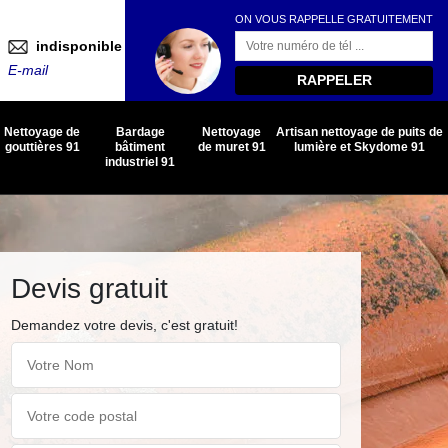
ON VOUS RAPPELLE GRATUITEMENT
indisponible
E-mail
Nettoyage de
Bardage
Nettoyage
Artisan nettoyage de puits de
gouttières 91
bâtiment
de muret 91
lumière et Skydome 91
industriel 91
Devis gratuit
Demandez votre devis, c'est gratuit!