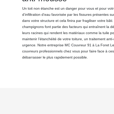
Un toit non étanche est un danger pour vous et pour votre
d’infiltration d’eau favorisée par les fissures présentes su
dans votre structure et cela finira par fragiliser votre bâ
champignons font partie des facteurs qui entraînent la dé
leurs racines qui rendent les matériaux comme la tuile po
maintenir l'étanchéité de votre toiture, un traitement ant
urgence. Notre entreprise MC Couvreur 91 à La Foret Le R
couvreurs professionnels chez vous pour faire face à ces
débarrasser le plus rapidement possible.