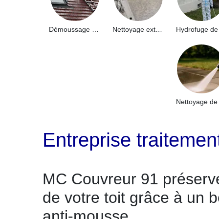
Démoussage de toiture 91
Nettoyage extérieur bâtiment industriel 91
Entreprise traitemen
MC Couvreur 91 préserve
de votre toit grâce à un 
anti-mousse