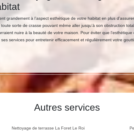
bitat
cipent grandement à l’aspect esthétique de votre habitat en plus d’assu
r toute sorte de crasse pouvant même aller jusqu’à son obstruction totale
rraient nuire à la beauté de votre maison. Pour éviter que l’esthétiqu
à ses services pour entretenir efficacement et régulièrement votre gout
Autres services
Nettoyage de terrasse La Foret Le Roi
Pe