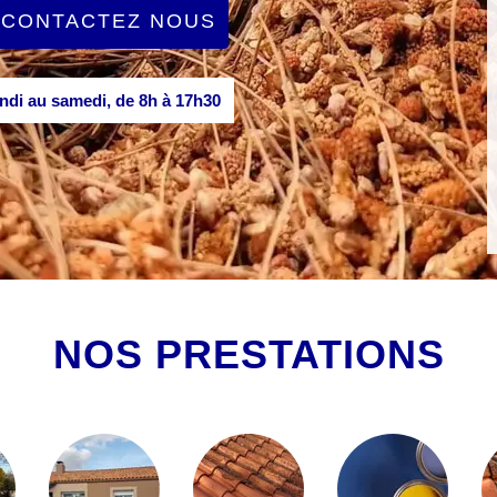
CONTACTEZ NOUS
di au samedi, de 8h à 17h30
NOS PRESTATIONS