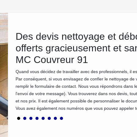
Des devis nettoyage et déb
offerts gracieusement et 
MC Couvreur 91
ans tout
e à
Quand vous décidez de travailler avec des professionnels, il
ère,
Par conséquent, si vous envisagez de confier le nettoyage de 
 plus sûr
remplir le formulaire de contact. Nous vous répondrons dans l
 toujours
l'envoi de votre message). Vous trouverez dans nos devis, tout
et nos prix. Il est également possible de personnaliser le doc
Vous avez également nos numéros que vous pouvez appeler to