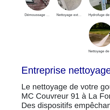
Démoussage de toiture 91
Nettoyage extérieur bâtiment industriel 91
Entreprise nettoyag
Le nettoyage de votre go
MC Couvreur 91 à La For
Des dispositifs empêchant