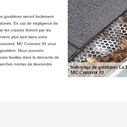
os gouttières seront facilement
naturels. En cas de négligence de
t les crasses finiront par les
venir plus tard dans votre
op souvent, MC Couvreur 91 vous
 gouttière. Nous pouvons
pare-feuilles dans la descente de
 branches mortes de descendre