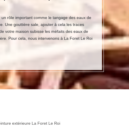
rer un rôle important comme le tangage des eaux de
. Une gouttière sale, ajouter à cela les traces
e de votre maison subisse les méfaits des eaux de
tière. Pour cela, nous intervenons à La Foret Le Roi
inture extérieure La Foret Le Roi