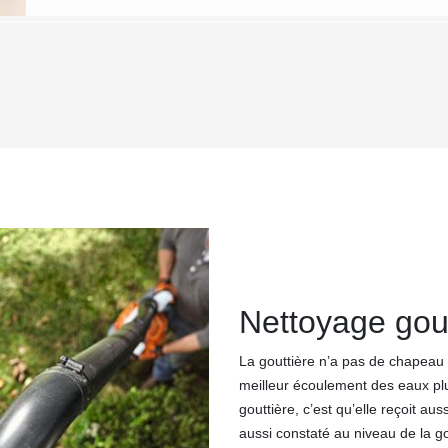
Nettoyage gout
La gouttière n’a pas de chapeau 
meilleur écoulement des eaux pluv
gouttière, c’est qu’elle reçoit au
aussi constaté au niveau de la go