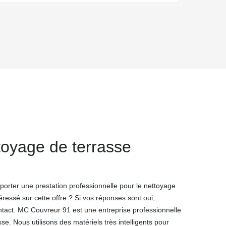
toyage de terrasse
orter une prestation professionnelle pour le nettoyage
éressé sur cette offre ? Si vos réponses sont oui,
tact. MC Couvreur 91 est une entreprise professionnelle
se. Nous utilisons des matériels très intelligents pour