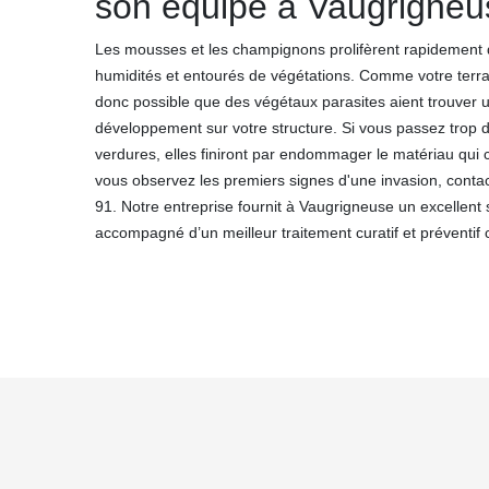
son équipe à Vaugrigneu
Les mousses et les champignons prolifèrent rapidement d
humidités et entourés de végétations. Comme votre terrass
donc possible que des végétaux parasites aient trouver u
développement sur votre structure. Si vous passez trop d
verdures, elles finiront par endommager le matériau qui
vous observez les premiers signes d'une invasion, cont
91. Notre entreprise fournit à Vaugrigneuse un excellent
accompagné d’un meilleur traitement curatif et préventif