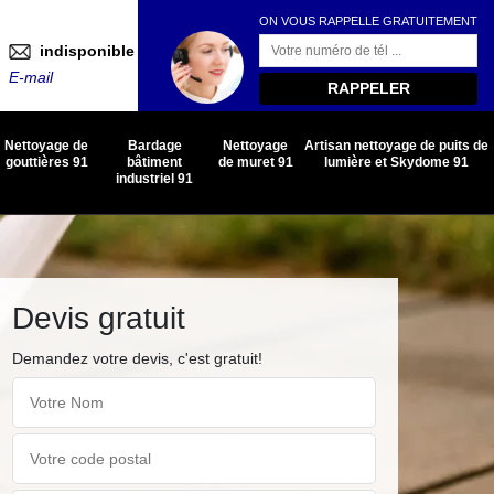
ON VOUS RAPPELLE GRATUITEMENT
indisponible
E-mail
Nettoyage de
Bardage
Nettoyage
Artisan nettoyage de puits de
gouttières 91
bâtiment
de muret 91
lumière et Skydome 91
industriel 91
Devis gratuit
Demandez votre devis, c'est gratuit!