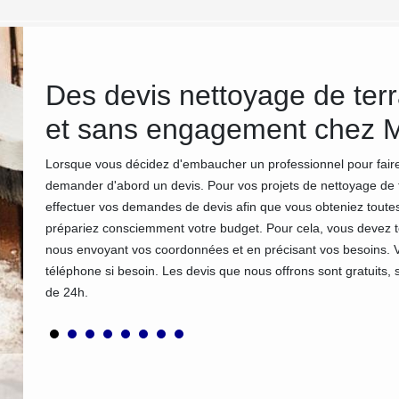
e
Des devis nettoyage de ter
et sans engagement chez 
rrasse ?
Lorsque vous décidez d'embaucher un professionnel pour faire 
dure. Ce
demander d'abord un devis. Pour vos projets de nettoyage de 
ents
effectuer vos demandes de devis afin que vous obteniez toutes 
ecouvert
prépariez consciemment votre budget. Pour cela, vous devez to
nous envoyant vos coordonnées et en précisant vos besoins.
s
téléphone si besoin. Les devis que nous offrons sont gratuits
de 24h.