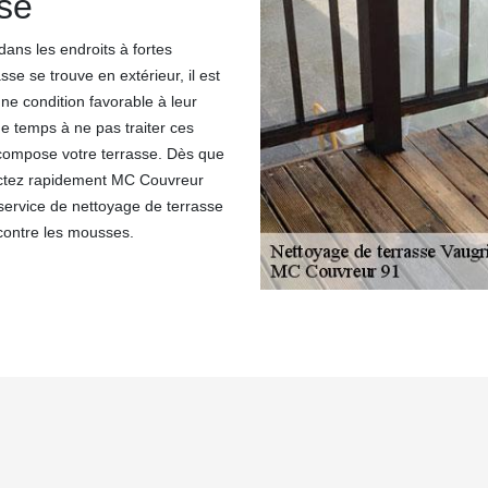
se
ans les endroits à fortes
e se trouve en extérieur, il est
ne condition favorable à leur
e temps à ne pas traiter ces
 compose votre terrasse. Dès que
actez rapidement MC Couvreur
 service de nettoyage de terrasse
 contre les mousses.