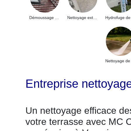
Démoussage de toiture 91
Nettoyage extérieur bâtiment industriel 91
Entreprise nettoyag
Un nettoyage efficace d
votre terrasse avec MC 