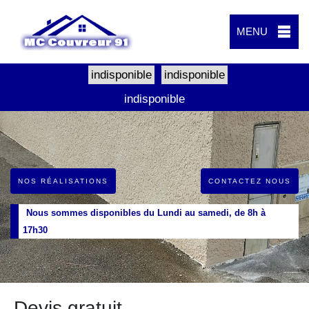
MENU
indisponible
indisponible
indisponible
NOS RÉALISATIONS
CONTACTEZ NOUS
Nous sommes disponibles du Lundi au samedi, de 8h à
17h30
Devis gratuit