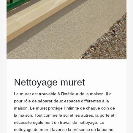
 le
Nettoyage muret
Un 
rets
sur
Le muret est trouvable à l’intérieur de la maison. Il a
pour rôle de séparer deux espaces différentes à la
ans
art
maison. Le muret protège l’intimité de chaque coin de
Co
la maison. Tout comme le sol et les autres, la porte et il
nécessite également un travail de nettoyage. Le
Va
nettoyage de muret favorise la présence de la bonne