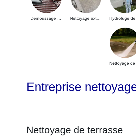
Démoussage de toiture 91
Nettoyage extérieur bâtiment industriel 91
Entreprise nettoyage
Nettoyage de terrasse