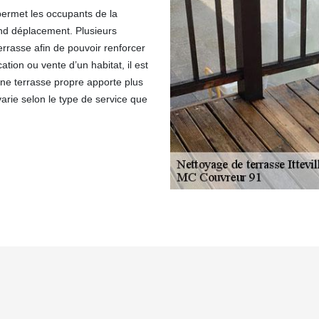
permet les occupants de la
rand déplacement. Plusieurs
errasse afin de pouvoir renforcer
cation ou vente d’un habitat, il est
Une terrasse propre apporte plus
varie selon le type de service que