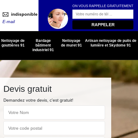
ON VOUS RAPPELLE GRATUITEMENT
indisponible
E-mail
Nettoyage de
Bardage
Nettoyage
Artisan nettoyage de puits de
gouttières 91
bâtiment
de muret 91
lumière et Skydome 91
industriel 91
Devis gratuit
Demandez votre devis, c'est gratuit!