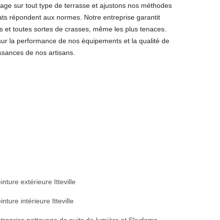
age sur tout type de terrasse et ajustons nos méthodes
ats répondent aux normes. Notre entreprise garantit
es et toutes sortes de crasses, même les plus tenaces.
ur la performance de nos équipements et la qualité de
ssances de nos artisans.
inture extérieure Itteville
inture intérieure Itteville