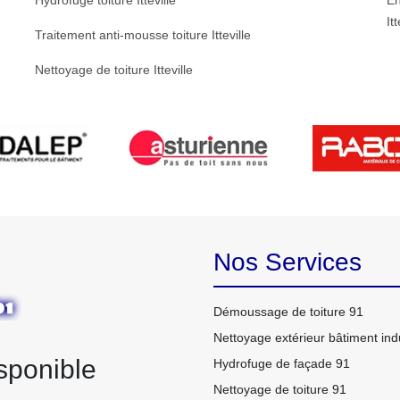
Hydrofuge toiture Itteville
En
It
Traitement anti-mousse toiture Itteville
Nettoyage de toiture Itteville
Nos Services
Démoussage de toiture 91
Nettoyage extérieur bâtiment indu
sponible
Hydrofuge de façade 91
Nettoyage de toiture 91