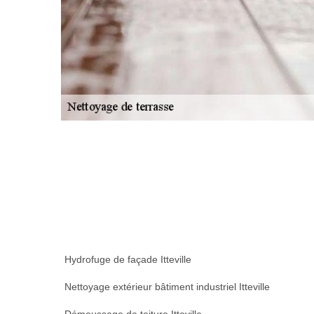
Hydrofuge de façade Itteville
Nettoyage extérieur bâtiment industriel Itteville