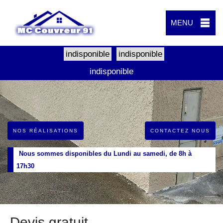
MENU
indisponible
indisponible
indisponible
NOS RÉALISATIONS
CONTACTEZ NOUS
Nous sommes disponibles du Lundi au samedi, de 8h à
17h30
Devis gratuit