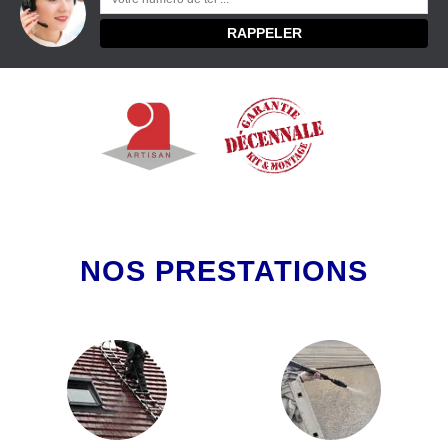
NOS PRESTATIONS