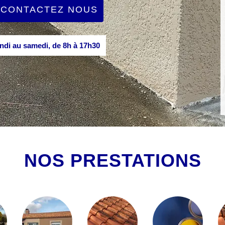
CONTACTEZ NOUS
di au samedi, de 8h à 17h30
NOS PRESTATIONS