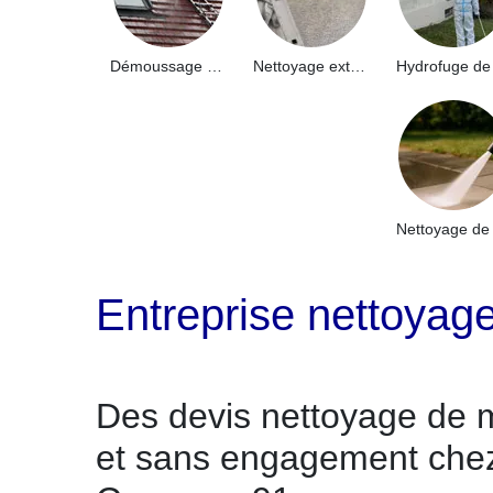
Démoussage de toiture 91
Nettoyage extérieur bâtiment industriel 91
Entreprise nettoyage
Des devis nettoyage de m
et sans engagement ch