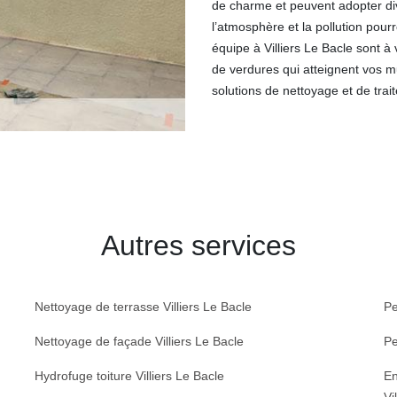
de charme et peuvent adopter div
l’atmosphère et la pollution pour
équipe à Villiers Le Bacle sont à
de verdures qui atteignent vos 
solutions de nettoyage et de trai
Autres services
Nettoyage de terrasse Villiers Le Bacle
Pe
Nettoyage de façade Villiers Le Bacle
Pe
Hydrofuge toiture Villiers Le Bacle
En