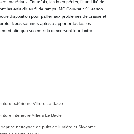
ers matériaux. Toutefois, les intempéries, l’humidité de
ront les enlaidir au fil de temps. MC Couvreur 91 et son
 votre disposition pour pallier aux problèmes de crasse et
murets. Nous sommes aptes à apporter toutes les
tement afin que vos murets conservent leur lustre.
inture extérieure Villiers Le Bacle
inture intérieure Villiers Le Bacle
treprise nettoyage de puits de lumière et Skydome