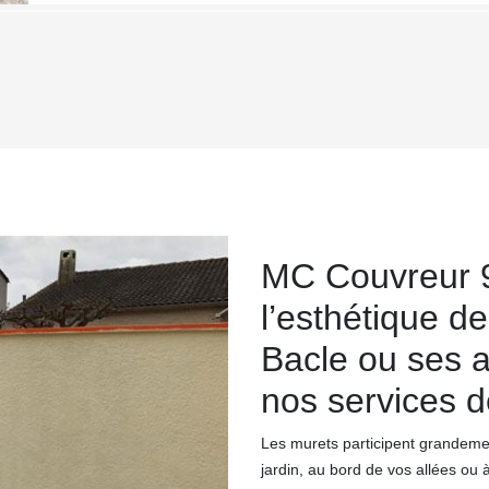
MC Couvreur 9
l’esthétique de
Bacle ou ses a
nos services 
Les murets participent grandement
jardin, au bord de vos allées ou 