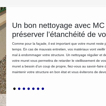
e
Un bon nettoyage avec MC
préserver l’étanchéité de v
fisante
Comme pour la façade, il est important que votre muret reste 
 pas
temps. En cas de mauvais entretien, vos matériaux vont vieilli
ataires
mal à endommager votre structure. Un nettoyage régulier et d
rs.
votre muret vous permettra de retarder le vieillissement de vo
muret a besoin d’un coup de propre, fiez-vous au savoir-faire 
maintenir votre structure en bon état et vous éviterons de dev