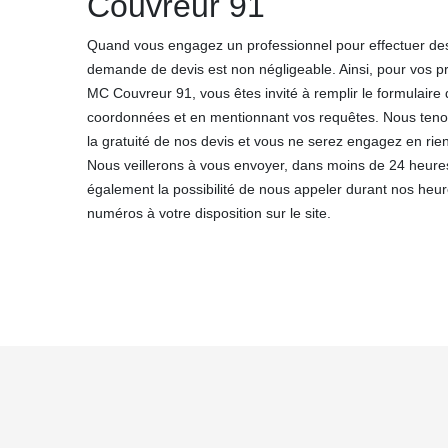
Couvreur 91
Quand vous engagez un professionnel pour effectuer des
demande de devis est non négligeable. Ainsi, pour vos p
MC Couvreur 91, vous êtes invité à remplir le formulaire
coordonnées et en mentionnant vos requêtes. Nous teno
la gratuité de nos devis et vous ne serez engagez en rie
Nous veillerons à vous envoyer, dans moins de 24 heures,
également la possibilité de nous appeler durant nos heur
numéros à votre disposition sur le site.