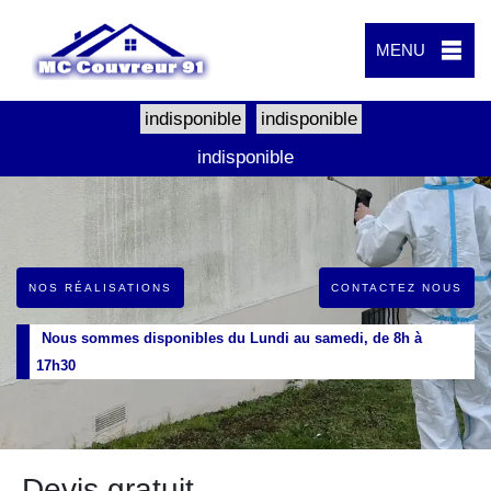
MENU
indisponible
indisponible
indisponible
NOS RÉALISATIONS
CONTACTEZ NOUS
Nous sommes disponibles du Lundi au samedi, de 8h à
17h30
Devis gratuit