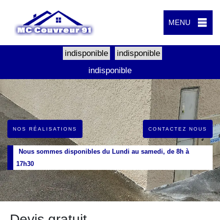
MENU
indisponible
indisponible
indisponible
NOS RÉALISATIONS
CONTACTEZ NOUS
Nous sommes disponibles du Lundi au samedi, de 8h à
17h30
Devis gratuit