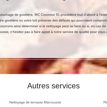
bouchage de gouttière, MC Couvreur 91 procèdera tout d’abord à l’exame
votre gouttière ou votre toit présente des défauts qui pourraient comprom
us pourrons ainsi déterminer si le nettoyage peut se faire ou si, en cas d
ussis, n'hésitez pas à faire appel à notre service de qualité pour vous 
Autres services
Nettoyage de terrasse Marcoussis
Pe