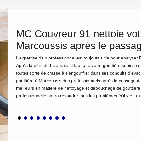
re
MC Couvreur 91 nettoie votr
z
Marcoussis après le passage
L’expertise d’un professionnel est toujours utile pour analyser l’
Après la période hivernale, il faut que votre gouttière subis
evis.
toutes sorte de crasse à s’engouffrer dans ses conduits d’évacu
invité à
gouttière à Marcoussis des professionnels après le passage de
rès
meilleurs en matière de nettoyage et débouchage de gouttière.
ervices
professionnelle saura résoudre tous les problèmes (s’il y en a
plus.