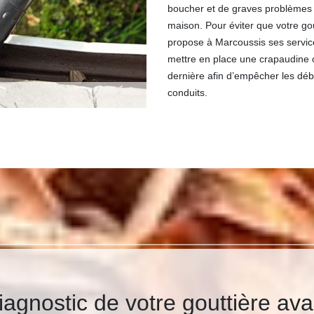
boucher et de graves problèmes d
maison. Pour éviter que votre go
propose à Marcoussis ses servic
mettre en place une crapaudine o
dernière afin d’empêcher les déb
conduits.
agnostic de votre gouttière ava