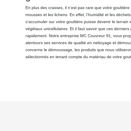
En plus des crasses, il n’est pas rare que votre gouttière
mousses et les lichens. En effet, l’humidité et les déchet
s’accumuler sur votre gouttière puisse devenir le terrain i
végétaux unicellulaires. Et il faut savoir que ces dernier
rapidement. Notre entreprise MC Couvreur 91, vous pro
alentours ses services de qualité en nettoyage et démou
concerne le démoussage, les produits que nous utiliser
sélectionnés en tenant compte du matériau de votre gout