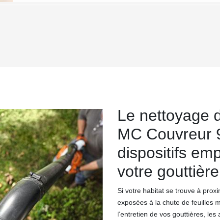
Le nettoyage d
MC Couvreur 9
dispositifs em
votre gouttière
Si votre habitat se trouve à prox
exposées à la chute de feuilles 
l’entretien de vos gouttières, les