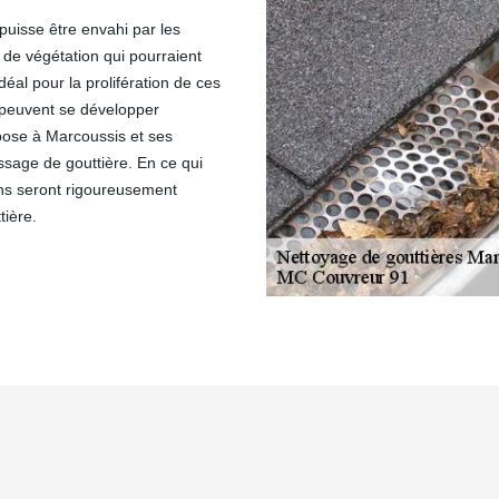
 puisse être envahi par les
s de végétation qui pourraient
déal pour la prolifération de ces
s peuvent se développer
pose à Marcoussis et ses
ssage de gouttière. En ce qui
ons seront rigoureusement
tière.