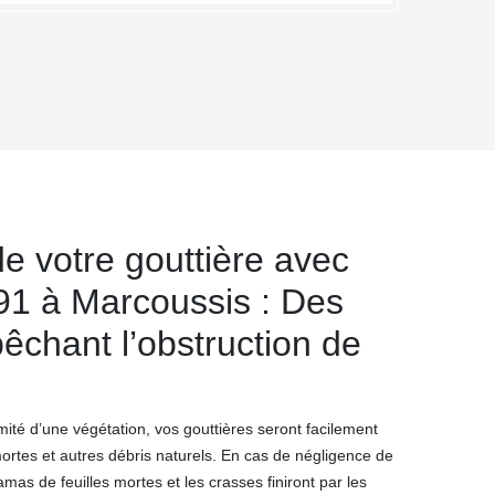
e votre gouttière avec
1 à Marcoussis : Des
pêchant l’obstruction de
imité d’une végétation, vos gouttières seront facilement
mortes et autres débris naturels. En cas de négligence de
 amas de feuilles mortes et les crasses finiront par les