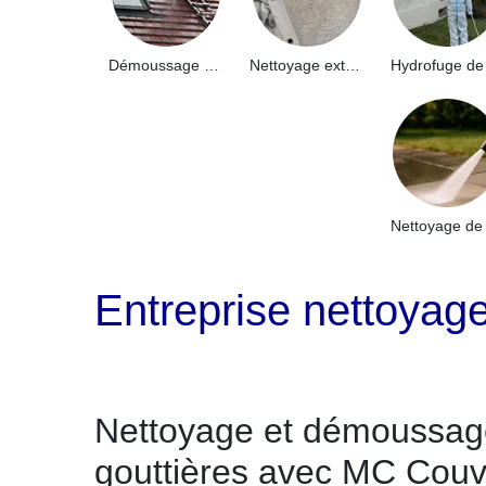
Démoussage de toiture 91
Nettoyage extérieur bâtiment industriel 91
Entreprise nettoyag
Nettoyage et démoussag
gouttières avec MC Couv