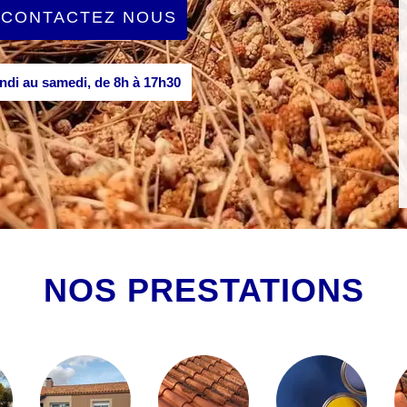
CONTACTEZ NOUS
di au samedi, de 8h à 17h30
NOS PRESTATIONS