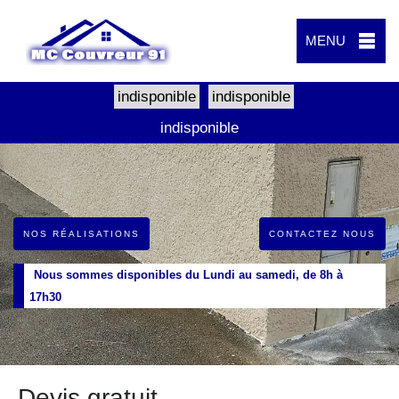
MENU
indisponible
indisponible
indisponible
NOS RÉALISATIONS
CONTACTEZ NOUS
Nous sommes disponibles du Lundi au samedi, de 8h à
17h30
Devis gratuit