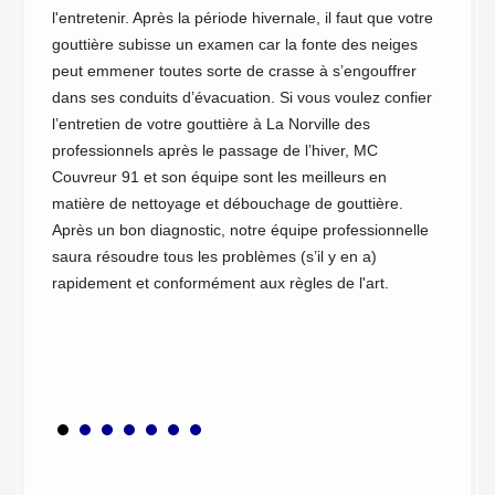
Vous co
ui de
l'entretenir. Après la période hivernale, il faut que votre
nettoy
 fort
gouttière subisse un examen car la fonte des neiges
fournit
te des
peut emmener toutes sorte de crasse à s’engouffrer
besoins
é de
dans ses conduits d’évacuation. Si vous voulez confier
du cont
ière et
l’entretien de votre gouttière à La Norville des
directe
i le
professionnels après le passage de l’hiver, MC
Nous te
Couvreur 91 et son équipe sont les meilleurs en
déplace
on
matière de nettoyage et débouchage de gouttière.
débouch
'hésitez
Après un bon diagnostic, notre équipe professionnelle
à conta
 vous
saura résoudre tous les problèmes (s’il y en a)
pouvoir
 prise
rapidement et conformément aux règles de l'art.