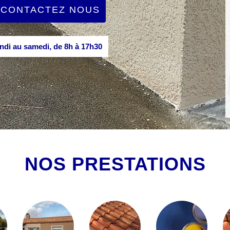
CONTACTEZ NOUS
di au samedi, de 8h à 17h30
NOS PRESTATIONS