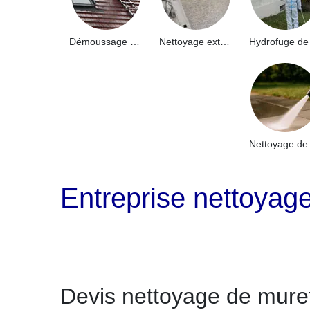
Démoussage de toiture 91
Nettoyage extérieur bâtiment industriel 91
Entreprise nettoya
Devis nettoyage de mure