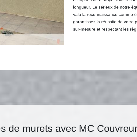
longueur. Le sérieux de notre éq
valu la reconnaissance comme ét
garantissez la réussite de votre
sur-mesure et respectant les règle
es de murets avec MC Couvreu