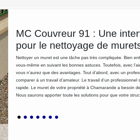
MC Couvreur 91 : Une inter
pour le nettoyage de muret
non
Nettoyer un muret est une tâche pas très compliquée. Bien ent
vous-même en suivant les bonnes astuces. Toutefois, avec l’
ous
vous n’aurez que des avantages. Tout d’abord, avec un profess
comparer à un travail d’amateur. Le travail d’un professionne
té de
rapide. Le muret de votre propriété à Chamarande a besoin de
Nous saurons apporter toute les solutions pour que votre struc