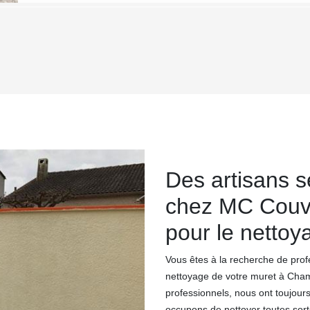
Des artisans s
chez MC Couv
pour le nettoy
Vous êtes à la recherche de prof
nettoyage de votre muret à Cham
professionnels, nous ont toujours
occupons de nettoyer toutes sort