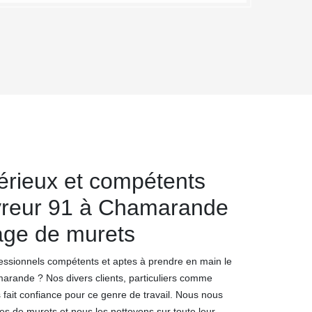
érieux et compétents
reur 91 à Chamarande
age de murets
essionnels compétents et aptes à prendre en main le
arande ? Nos divers clients, particuliers comme
 fait confiance pour ce genre de travail. Nous nous
es de murets et nous les nettoyons sur toute leur