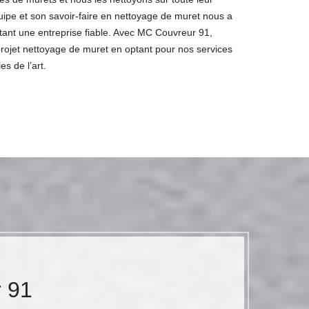
uipe et son savoir-faire en nettoyage de muret nous a
ant une entreprise fiable. Avec MC Couvreur 91,
 projet nettoyage de muret en optant pour nos services
s de l’art.
r 91