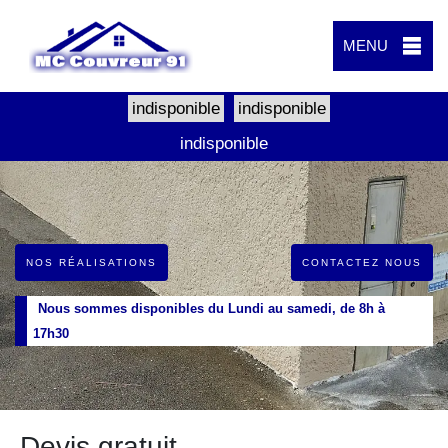
MENU
indisponible
indisponible
indisponible
NOS RÉALISATIONS
CONTACTEZ NOUS
Nous sommes disponibles du Lundi au samedi, de 8h à
17h30
Devis gratuit