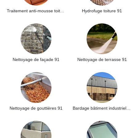
Traitement anti-mousse toiture 91
Hydrofuge toiture 91
Nettoyage de façade 91
Nettoyage de terrasse 91
Nettoyage de gouttières 91
Bardage bâtiment industriel 91