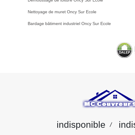
Démoussage de toiture Oncy Sur Ecole
Nettoyage de muret Oncy Sur Ecole
Bardage bâtiment industriel Oncy Sur Ecole
indisponible
indi
/