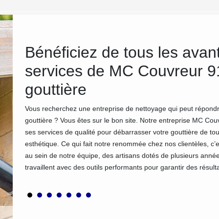
t
Bénéficiez de tous les avan
services de MC Couvreur 91
gouttière
es. Si
Vous recherchez une entreprise de nettoyage qui peut répon
cessaire
gouttière ? Vous êtes sur le bon site. Notre entreprise MC Co
aires
ses services de qualité pour débarrasser votre gouttière de tout
les
esthétique. Ce qui fait notre renommée chez nos clientèles, c’es
age de
au sein de notre équipe, des artisans dotés de plusieurs année
travaillent avec des outils performants pour garantir des résult