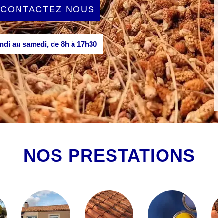
CONTACTEZ NOUS
di au samedi, de 8h à 17h30
NOS PRESTATIONS