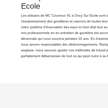
Ecole
Les artisans de MC Couvreur 91 à Oncy Sur Ecole sont 
l’assainissement des gouttières et userons de toutes le
votre système d'évacuation des eaux en bon état tout au 
nos professionnels en en entretien de gouttière est acc
décennale qui vous couvrira pendant 10 ans. En d’autres
nous serons responsables des dédommagements. Rampa
anglaise, nous saurons ajuster nos méthodes de travail p
parfaitement débarrassée de tout ce qui peut nuire à sa 