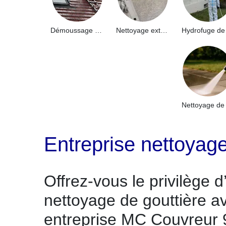
Démoussage de toiture 91
Nettoyage extérieur bâtiment industriel 91
Entreprise nettoyag
Offrez-vous le privilège 
nettoyage de gouttière a
entreprise MC Couvreur 