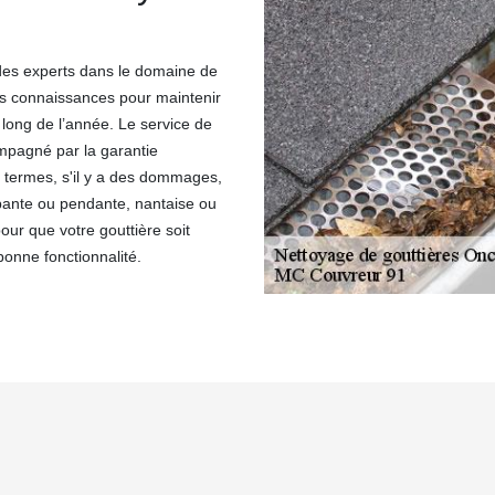
des experts dans le domaine de
urs connaissances pour maintenir
long de l’année. Le service de
ompagné par la garantie
 termes, s'il y a des dommages,
nte ou pendante, nantaise ou
our que votre gouttière soit
bonne fonctionnalité.