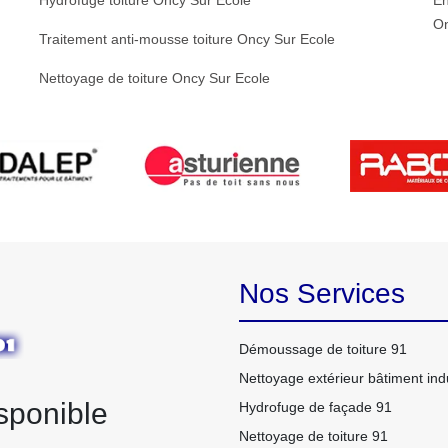
Hydrofuge toiture Oncy Sur Ecole
En
On
Traitement anti-mousse toiture Oncy Sur Ecole
Nettoyage de toiture Oncy Sur Ecole
Nos Services
Démoussage de toiture 91
Nettoyage extérieur bâtiment indu
sponible
Hydrofuge de façade 91
Nettoyage de toiture 91