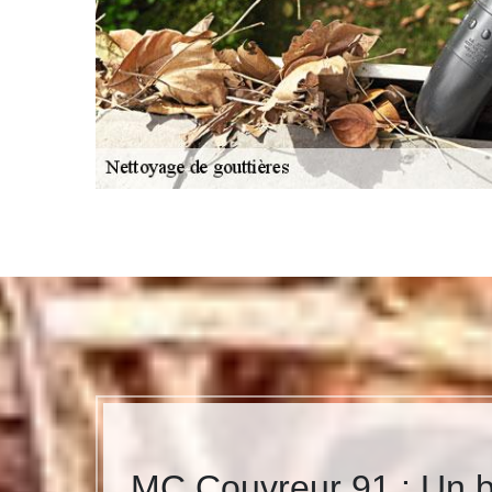
MC Couvreur 91 : Un bo