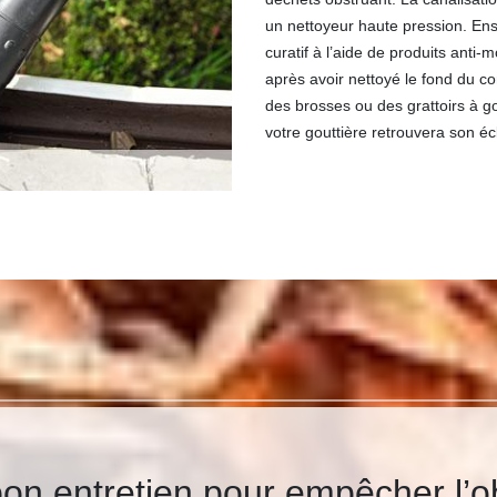
un nettoyeur haute pression. Ens
curatif à l’aide de produits anti
après avoir nettoyé le fond du c
des brosses ou des grattoirs à g
votre gouttière retrouvera son écl
n entretien pour empêcher l’ob