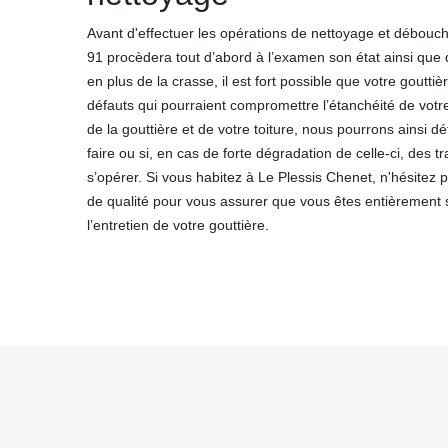
Avant d'effectuer les opérations de nettoyage et débou
91 procèdera tout d’abord à l’examen son état ainsi que de
en plus de la crasse, il est fort possible que votre gouttiè
défauts qui pourraient compromettre l’étanchéité de votre h
de la gouttière et de votre toiture, nous pourrons ainsi d
faire ou si, en cas de forte dégradation de celle-ci, des 
s’opérer. Si vous habitez à Le Plessis Chenet, n'hésitez p
de qualité pour vous assurer que vous êtes entièrement sa
l’entretien de votre gouttière.