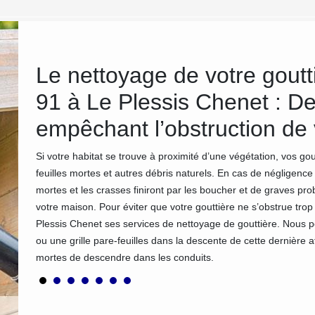
re
Le nettoyage de votre gout
z
91 à Le Plessis Chenet : Des
empêchant l’obstruction de 
evis.
Si votre habitat se trouve à proximité d’une végétation, vos go
invité à
feuilles mortes et autres débris naturels. En cas de négligence 
rès
mortes et les crasses finiront par les boucher et de graves pr
ervices
votre maison. Pour éviter que votre gouttière ne s’obstrue t
plus.
Plessis Chenet ses services de nettoyage de gouttière. Nous
ou une grille pare-feuilles dans la descente de cette dernière 
mortes de descendre dans les conduits.