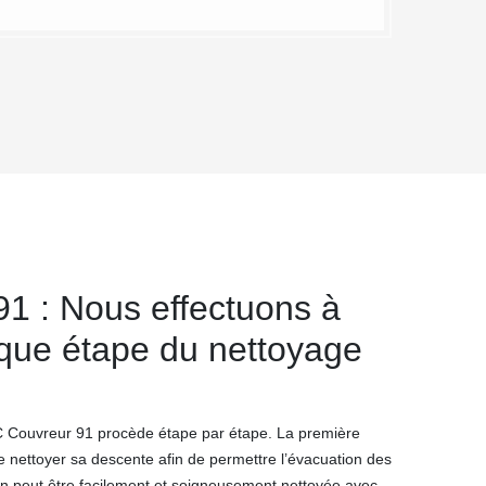
1 : Nous effectuons à
aque étape du nettoyage
MC Couvreur 91 procède étape par étape. La première
e nettoyer sa descente afin de permettre l’évacuation des
on peut être facilement et soigneusement nettoyée avec