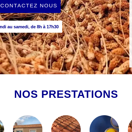
CONTACTEZ NOUS
di au samedi, de 8h à 17h30
NOS PRESTATIONS