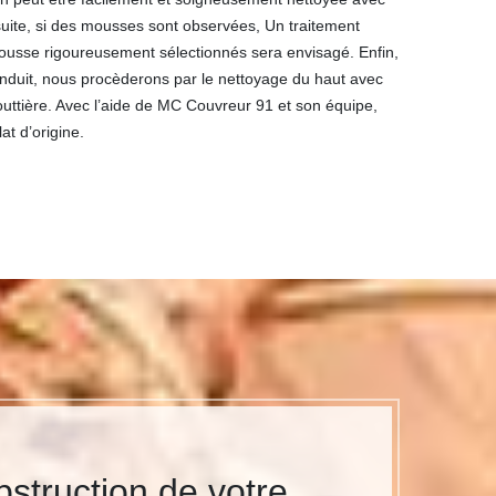
uite, si des mousses sont observées, Un traitement
-mousse rigoureusement sélectionnés sera envisagé. Enfin,
onduit, nous procèderons par le nettoyage du haut avec
outtière. Avec l’aide de MC Couvreur 91 et son équipe,
at d’origine.
struction de votre