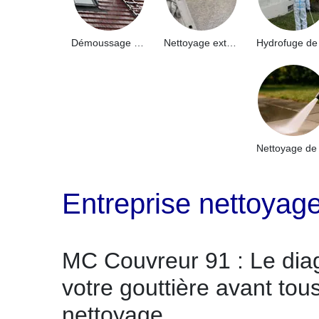
Démoussage de toiture 91
Nettoyage extérieur bâtiment industriel 91
Entreprise nettoyag
MC Couvreur 91 : Le dia
votre gouttière avant tou
nettoyage