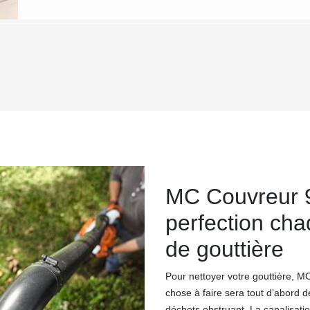
MC Couvreur 9
perfection ch
de gouttière
Pour nettoyer votre gouttière, 
chose à faire sera tout d’abord d
déchets obstruant. La canalisati