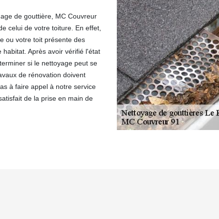
chage de gouttière, MC Couvreur
 celui de votre toiture. En effet,
re ou votre toit présente des
abitat. Après avoir vérifié l'état
éterminer si le nettoyage peut se
travaux de rénovation doivent
as à faire appel à notre service
tisfait de la prise en main de