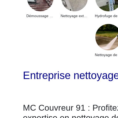
Démoussage de toiture 91
Nettoyage extérieur bâtiment industriel 91
Entreprise nettoyag
MC Couvreur 91 : Profite
expertise en nettoyage d