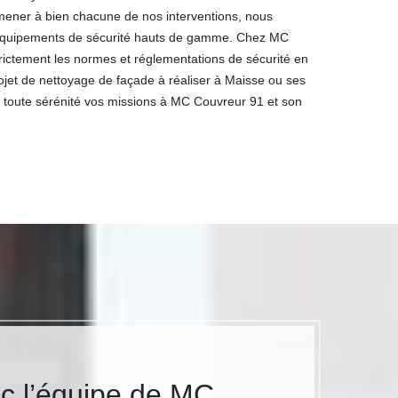
 mener à bien chacune de nos interventions, nous
 équipements de sécurité hauts de gamme. Chez MC
rictement les normes et réglementations de sécurité en
rojet de nettoyage de façade à réaliser à Maisse ou ses
n toute sérénité vos missions à MC Couvreur 91 et son
c l’équipe de MC