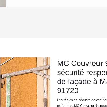
MC Couvreur 9
sécurité respe
de façade à Ma
91720
Les règles de sécurité doivent t
extérieurs. MC Couvreur 91 peut 