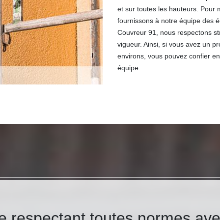
et sur toutes les hauteurs. Pour
fournissons à notre équipe des
Couvreur 91, nous respectons st
vigueur. Ainsi, si vous avez un p
environs, vous pouvez confier e
équipe.
e respectant toutes normes ave