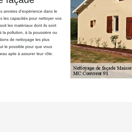
s années d'expérience dans le
s les capacités pour nettoyer vos
oit les matériaux dont ils sont
la pollution, à la poussière ou
tions de nettoyage les plus
ut le possible pour que vous
au apte à assurer leur rôle.