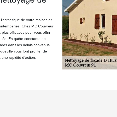
 l'esthétique de votre maison et
s intempéries. Chez MC Couvreur
plus efficaces pour vous offrir
solés. En quête constante de
isées dans les délais convenus.
eville vous font profiter de
 une rapidité d’action.