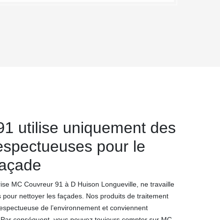
1 utilise uniquement des
espectueuses pour le
façade
rise MC Couvreur 91 à D Huison Longueville, ne travaille
 pour nettoyer les façades. Nos produits de traitement
respectueuse de l’environnement et conviennent
. Par conséquent, vous pouvez toujours compter sur MC