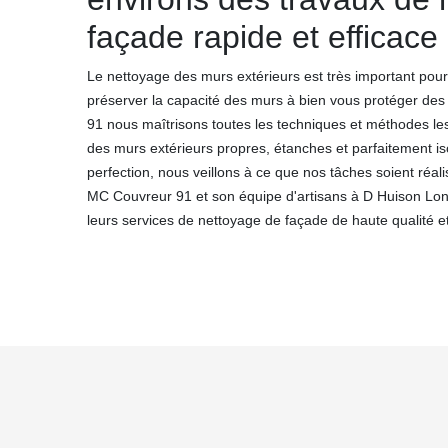
façade rapide et efficace
Le nettoyage des murs extérieurs est très important pour
préserver la capacité des murs à bien vous protéger de
91 nous maîtrisons toutes les techniques et méthodes les 
des murs extérieurs propres, étanches et parfaitement i
perfection, nous veillons à ce que nos tâches soient réal
MC Couvreur 91 et son équipe d'artisans à D Huison Longu
leurs services de nettoyage de façade de haute qualité et