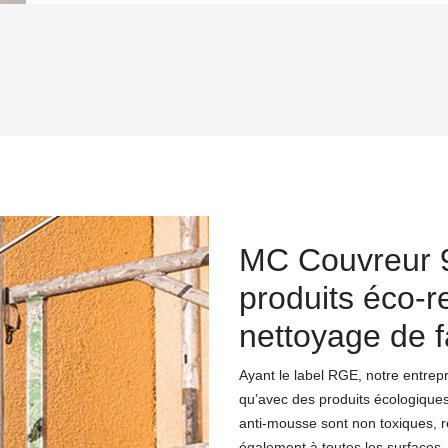
MC Couvreur 9
produits éco-r
nettoyage de 
Ayant le label RGE, notre entrep
qu’avec des produits écologiques
anti-mousse sont non toxiques, 
également à toutes les surfaces