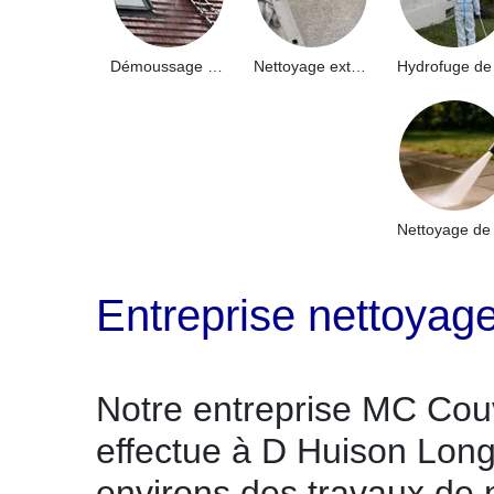
Démoussage de toiture 91
Nettoyage extérieur bâtiment industriel 91
Entreprise nettoyag
Notre entreprise MC Cou
effectue à D Huison Long
environs des travaux de 