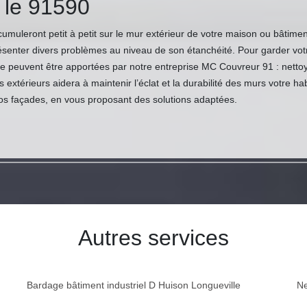
s le 91590
umuleront petit à petit sur le mur extérieur de votre maison ou bâtimen
présenter divers problèmes au niveau de son étanchéité. Pour garder vot
ge peuvent être apportées par notre entreprise MC Couvreur 91 : netto
xtérieurs aidera à maintenir l’éclat et la durabilité des murs votre ha
vos façades, en vous proposant des solutions adaptées.
Autres services
Bardage bâtiment industriel D Huison Longueville
Ne