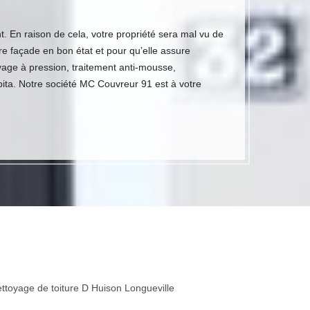
t. En raison de cela, votre propriété sera mal vu de
re façade en bon état et pour qu’elle assure
yage à pression, traitement anti-mousse,
bita. Notre société MC Couvreur 91 est à votre
ttoyage de toiture D Huison Longueville