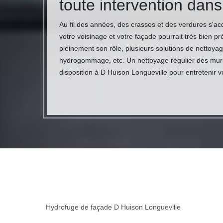
toute intervention dan
Au fil des années, des crasses et des verdures s'acc
votre voisinage et votre façade pourrait très bien 
pleinement son rôle, plusieurs solutions de nettoya
hydrogommage, etc. Un nettoyage régulier des murs e
disposition à D Huison Longueville pour entretenir 
Hydrofuge de façade D Huison Longueville