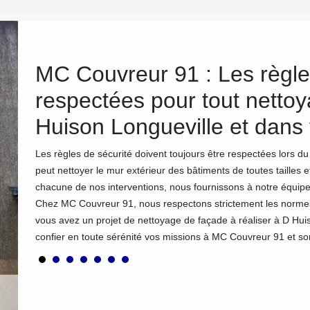
MC Couvreur 91 : Les règle
respectées pour tout netto
ses
t la
Huison Longueville et dans 
a qualité
 pas
Les règles de sécurité doivent toujours être respectées lors 
peut nettoyer le mur extérieur des bâtiments de toutes tailles 
chacune de nos interventions, nous fournissons à notre équi
Chez MC Couvreur 91, nous respectons strictement les normes e
vous avez un projet de nettoyage de façade à réaliser à D Hu
confier en toute sérénité vos missions à MC Couvreur 91 et so