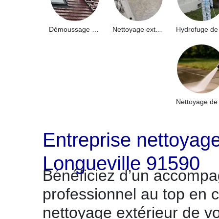
Démoussage de toiture 91
Nettoyage extérieur bâtiment industriel 91
Entreprise nettoyage
Longueville 91590
Bénéficiez d’un accomp
professionnel au top en c
nettoyage extérieur de v