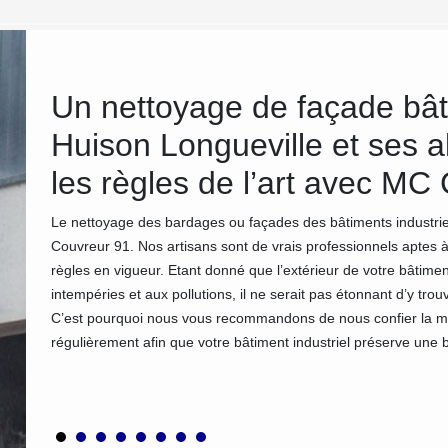
Un nettoyage de façade bâti
Huison Longueville et ses a
les règles de l’art avec MC
ustriel,
Le nettoyage des bardages ou façades des bâtiments industriel
llons
Couvreur 91. Nos artisans sont de vrais professionnels aptes à
défi de
règles en vigueur. Etant donné que l’extérieur de votre bâtime
cœur de
intempéries et aux pollutions, il ne serait pas étonnant d’y tro
u
C’est pourquoi nous vous recommandons de nous confier la mi
régulièrement afin que votre bâtiment industriel préserve une