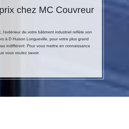
r prix chez MC Couvreur
’extérieur de votre bâtiment industriel reflète son
lors à D Huison Longueville, pour votre plus grand
 pas indifférent. Pour vous mettre en connaissance
ue vous voulez savoir.