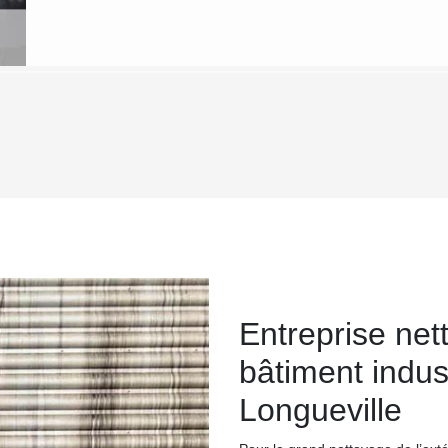
Entreprise net
bâtiment indus
Longueville