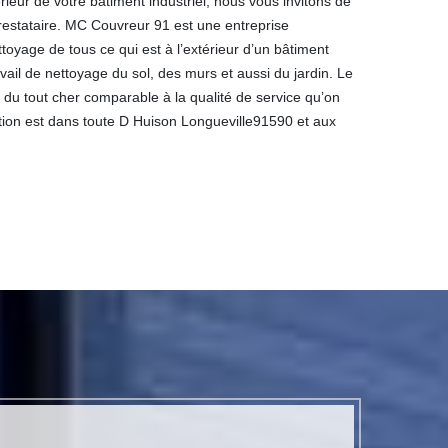
rieur de votre bâtiment industriel, nous vous invitons de
restataire. MC Couvreur 91 est une entreprise
toyage de tous ce qui est à l’extérieur d’un bâtiment
avail de nettoyage du sol, des murs et aussi du jardin. Le
as du tout cher comparable à la qualité de service qu’on
ntion est dans toute D Huison Longueville91590 et aux