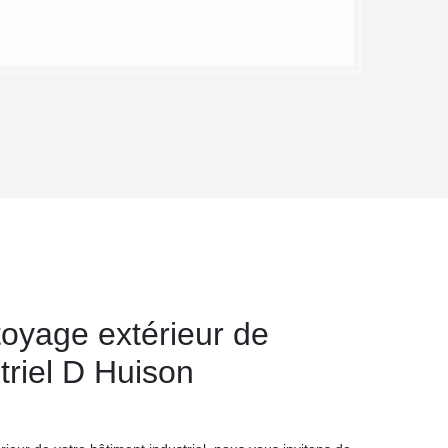
toyage extérieur de
triel D Huison