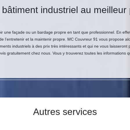
 bâtiment industriel au meilleu
 une façade ou un bardage propre en tant que professionnel. En effet, l
t de l’entretenir et la maintenir propre. MC Couvreur 91 vous propose a
ents industriels à des prix très intéressants et qui ne vous laisseront
evis gratuitement chez nous. Vous y trouverez toutes les informations q
Autres services