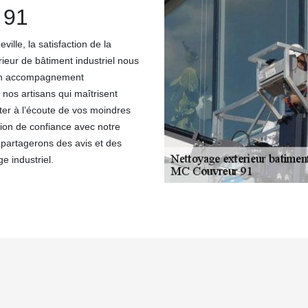
 91
lle, la satisfaction de la
rieur de bâtiment industriel nous
t un accompagnement
nos artisans qui maîtrisent
ster à l’écoute de vos moindres
tion de confiance avec notre
 partagerons des avis et des
e industriel.