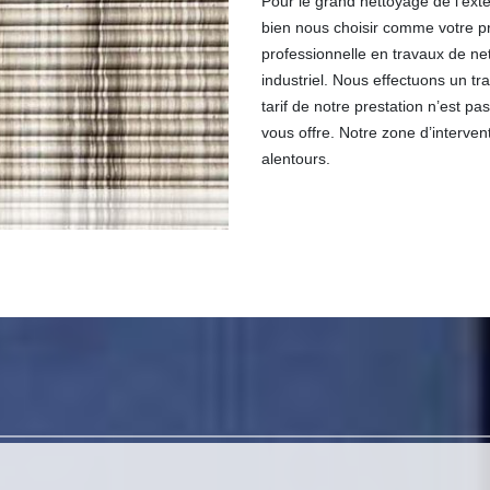
Pour le grand nettoyage de l’exté
bien nous choisir comme votre p
professionnelle en travaux de net
industriel. Nous effectuons un tr
tarif de notre prestation n’est p
vous offre. Notre zone d’interve
alentours.