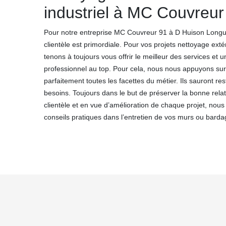
industriel à MC Couvreur
Pour notre entreprise MC Couvreur 91 à D Huison Longuevi
clientèle est primordiale. Pour vos projets nettoyage exté
tenons à toujours vous offrir le meilleur des services e
professionnel au top. Pour cela, nous nous appuyons sur 
parfaitement toutes les facettes du métier. Ils sauront re
besoins. Toujours dans le but de préserver la bonne rela
clientèle et en vue d’amélioration de chaque projet, nous
conseils pratiques dans l’entretien de vos murs ou bardag