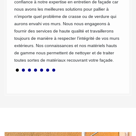
confiance à notre expertise en entretien de façade car
tailles
nous avons les meilleures solutions pour pallier à
chacune
n’importe quel problème de crasse ou de verdure qui
équipe
aurons envahi vos murs. Nous nous engageons à
Chez M
fournir des services de haute qualité et travaillerons
normes 
toujours de manière à respecter l'intégrité de vos murs
Ainsi, 
extérieurs. Nos connaissances et nos matériels hauts
réalise
de gamme nous permettent de nettoyer et de traiter
en tout
toutes sortes de matériaux recouvrant votre façade.
son éq