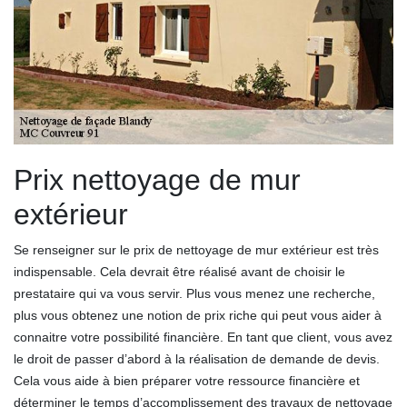
Prix nettoyage de mur
extérieur
Se renseigner sur le prix de nettoyage de mur extérieur est très
indispensable. Cela devrait être réalisé avant de choisir le
prestataire qui va vous servir. Plus vous menez une recherche,
plus vous obtenez une notion de prix riche qui peut vous aider à
connaitre votre possibilité financière. En tant que client, vous avez
le droit de passer d’abord à la réalisation de demande de devis.
Cela vous aide à bien préparer votre ressource financière et
déterminer le temps d’accomplissement des travaux de nettoyage