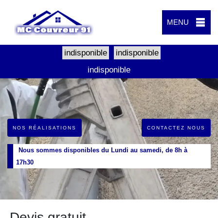
MENU
indisponible
indisponible
indisponible
NOS RÉALISATIONS
CONTACTEZ NOUS
Nous sommes disponibles du Lundi au samedi, de 8h à
17h30
Devis gratuit