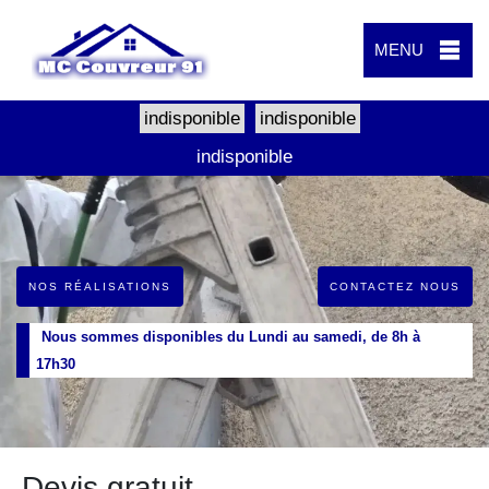
MENU
indisponible
indisponible
indisponible
NOS RÉALISATIONS
CONTACTEZ NOUS
Nous sommes disponibles du Lundi au samedi, de 8h à
17h30
Devis gratuit